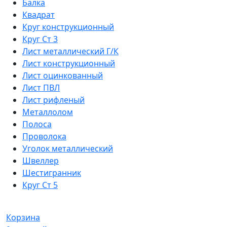
Балка
Квадрат
Круг конструкционный
Круг Ст 3
Лист металлический Г/К
Лист конструкционный
Лист оцинкованный
Лист ПВЛ
Лист рифленый
Металлолом
Полоса
Проволока
Уголок металлический
Швеллер
Шестигранник
Круг Ст 5
Корзина