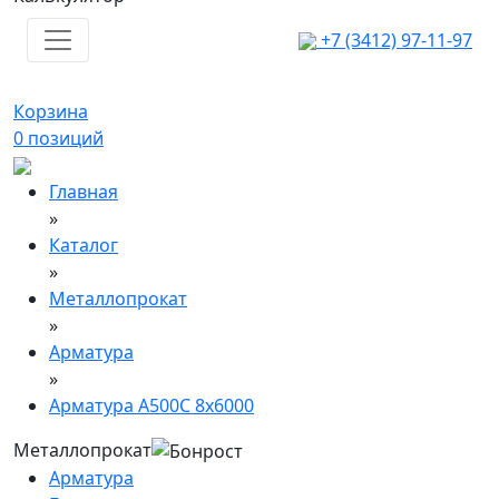
+7 (3412) 97-11-97
Корзина
0
позиций
Главная
»
Каталог
»
Металлопрокат
»
Арматура
»
Арматура А500С 8х6000
Металлопрокат
Арматура