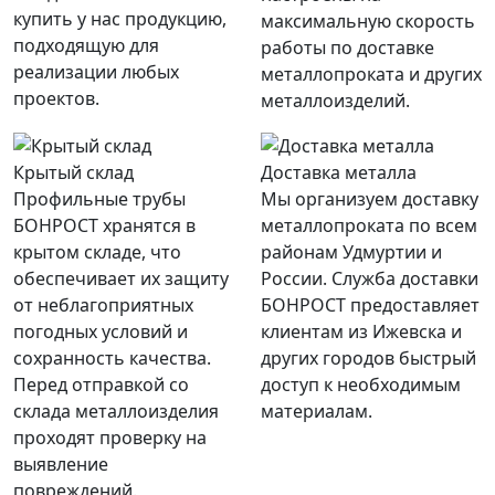
купить у нас продукцию,
максимальную скорость
подходящую для
работы по доставке
реализации любых
металлопроката и других
проектов.
металлоизделий.
Крытый склад
Доставка металла
Профильные трубы
Мы организуем доставку
БОНРОСТ хранятся в
металлопроката по всем
крытом складе, что
районам Удмуртии и
обеспечивает их защиту
России. Служба доставки
от неблагоприятных
БОНРОСТ предоставляет
погодных условий и
клиентам из Ижевска и
сохранность качества.
других городов быстрый
Перед отправкой со
доступ к необходимым
склада металлоизделия
материалам.
проходят проверку на
выявление
повреждений.