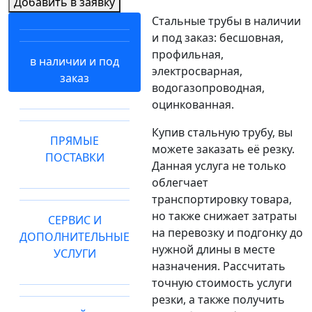
Добавить в заявку
Стальные трубы в наличии
и под заказ: бесшовная,
профильная,
в наличии и под
электросварная,
заказ
водогазопроводная,
оцинкованная.
Купив стальную трубу, вы
ПРЯМЫЕ
можете заказать её резку.
ПОСТАВКИ
Данная услуга не только
облегчает
транспортировку товара,
но также снижает затраты
СЕРВИС И
на перевозку и подгонку до
ДОПОЛНИТЕЛЬНЫЕ
нужной длины в месте
УСЛУГИ
назначения. Рассчитать
точную стоимость услуги
резки, а также получить