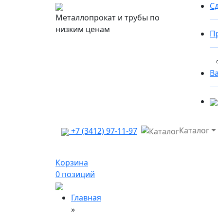
Сд
Металлопрокат и трубы по
низким ценам
П
В
Каталог
+7 (3412) 97-11-97
Корзина
0
позиций
Главная
»