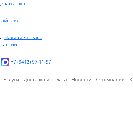
елать заказ
райс-лист
Наличие товара
акансии
+7 (3412) 97-11-97
Услуги
Доставка и оплата
Новости
О компании
К