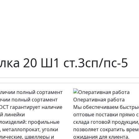
лка 20 Ш1 ст.3сп/пс-5
ичии полный сортамент
Оперативная работа
СТ гарантирует наличие
Мы обеспечиваем быстры
й линейки
оптовые поставки прямо 
лоизделий: профильные
склада готовой продукции,
, металлопрокат, уголки
позволяет сократить врем
лические, швеллеры и
ожидания для клиента.