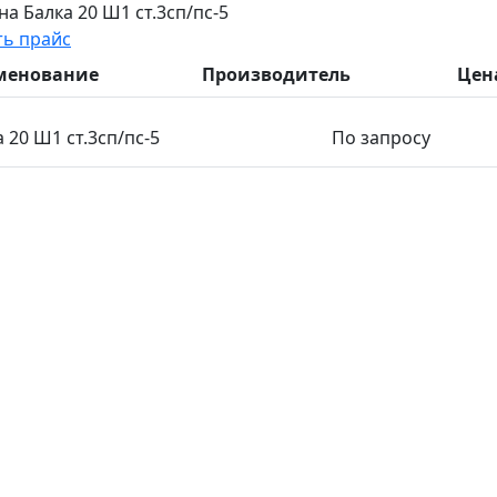
на Балка 20 Ш1 ст.3сп/пс-5
ть прайс
менование
Производитель
Цен
 20 Ш1 ст.3сп/пс-5
По запросу