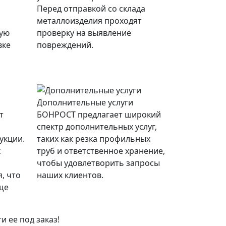
Перед отправкой со склада
металлоизделия проходят
ную
проверку на выявление
вке
повреждений.
Дополнительные услуги
т
БОНРОСТ предлагает широкий
спектр дополнительных услуг,
укции.
таких как резка профильных
х
труб и ответственное хранение,
чтобы удовлетворить запросы
, что
наших клиентов.
ще
 ее под заказ!