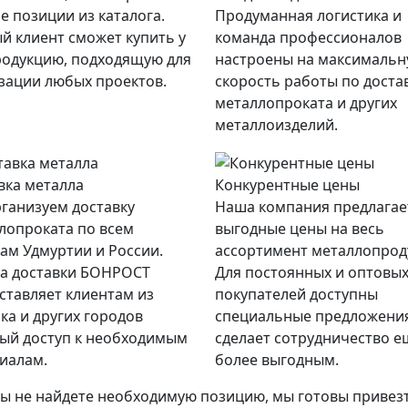
е позиции из каталога.
Продуманная логистика и
й клиент сможет купить у
команда профессионалов
родукцию, подходящую для
настроены на максималь
зации любых проектов.
скорость работы по доста
металлопроката и других
металлоизделий.
вка металла
Конкурентные цены
ганизуем доставку
Наша компания предлагае
лопроката по всем
выгодные цены на весь
ам Удмуртии и России.
ассортимент металлопрод
а доставки БОНРОСТ
Для постоянных и оптовы
ставляет клиентам из
покупателей доступны
ка и других городов
специальные предложения
ый доступ к необходимым
сделает сотрудничество е
иалам.
более выгодным.
вы не найдете необходимую позицию, мы готовы привезти