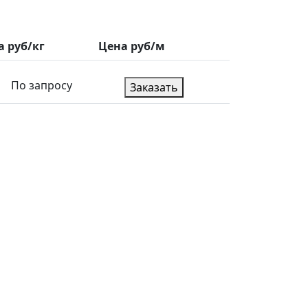
а руб/кг
Цена руб/м
По запросу
Заказать