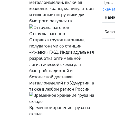
металлоизделий, включая
Цены 
козловые краны, манипуляторы
скача
и вилочные погрузчики для
Наи
быстрого результата.
Балка
Отгрузка вагонов
Отправка грузов вагонами,
полувагонами со станции
«Ижевск» ГЖД. Индивидуальная
разработка оптимальной
логистической схемы для
быстрой, надежной и
безопасной доставки
металлоизделий по Удмуртии, а
также в любой регион России.
Временное хранение груза на
складе