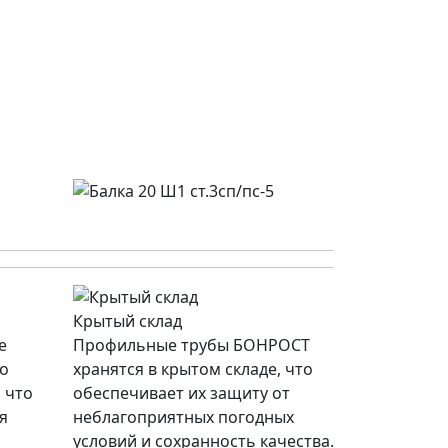
Крытый склад
е
Профильные трубы БОНРОСТ
со
хранятся в крытом складе, что
 что
обеспечивает их защиту от
я
неблагоприятных погодных
условий и сохранность качества.