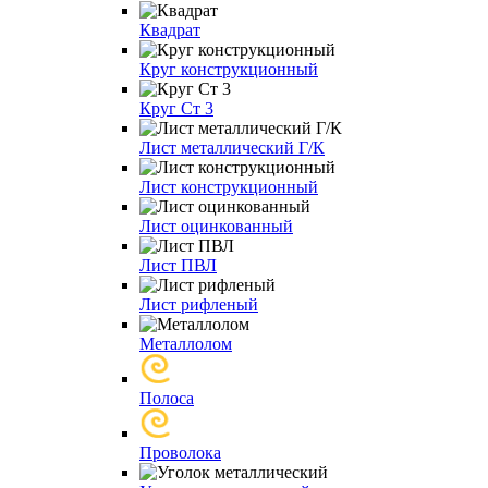
Квадрат
Круг конструкционный
Круг Ст 3
Лист металлический Г/К
Лист конструкционный
Лист оцинкованный
Лист ПВЛ
Лист рифленый
Металлолом
Полоса
Проволока