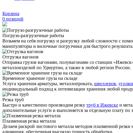
Корзина
0
позиций
Погрузо-разгрузочные работы
Возьмем на себя погрузку и разгрузку любой сложности с по
манипуляторы и вилочные погрузчики для быстрого результата
Отгрузка вагонов
Отправка грузов вагонами, полувагонами со станции «Ижевск
металлоизделий по Удмуртии, а также в любой регион России.
Временное хранение груза на складе
Услуга хранения
арматуры
, металлопроката,
швеллеров
,
уголко
индивидуальный подход к оптимизации хранения любой прод
Резка труб
Быстро и качественно производим резку
труб в Ижевске
и мета
дополнительные услуги и выполняется за отдельную плату по з
Плазменная резка металла
Делаем раскрой листового металла методом плазменной резки
алюминия, обеспечивая высокую точность обработки.