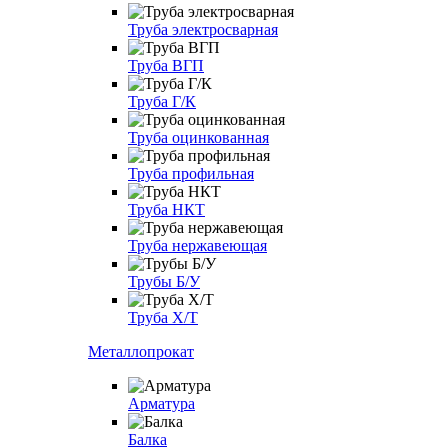
Труба электросварная
Труба ВГП
Труба Г/К
Труба оцинкованная
Труба профильная
Труба НКТ
Труба нержавеющая
Трубы Б/У
Труба Х/Т
Металлопрокат
Арматура
Балка