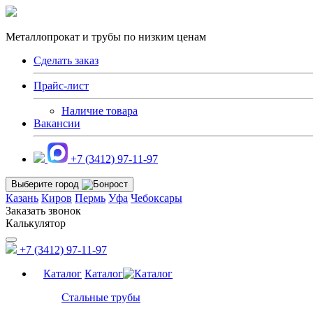
Металлопрокат и трубы по низким ценам
Сделать заказ
Прайс-лист
Наличие товара
Вакансии
+7 (3412) 97-11-97
Выберите город
Казань
Киров
Пермь
Уфа
Чебоксары
Заказать звонок
Калькулятор
+7 (3412) 97-11-97
Каталог
Каталог
Стальные трубы