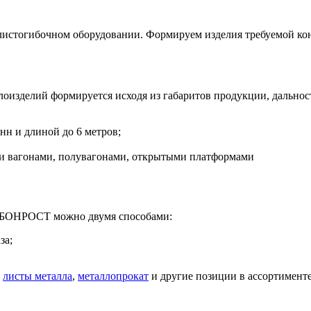
листогибочном оборудовании. Формируем изделия требуемой ко
лоизделий формируется исходя из габаритов продукции, дальнос
нн и длиной до 6 метров;
 вагонами, полувагонами, открытыми платформами
т БОНРОСТ можно двумя способами:
за;
,
листы металла
,
металлопрокат
и другие позиции в ассортимент