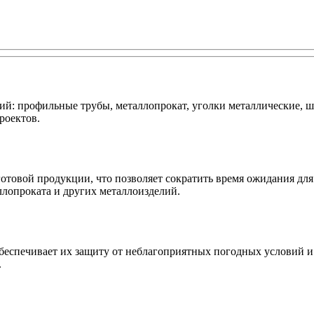
: профильные трубы, металлопрокат, уголки металлические, ш
роектов.
отовой продукции, что позволяет сократить время ожидания дл
ллопроката и других металлоизделий.
спечивает их защиту от неблагоприятных погодных условий и с
.