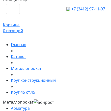
+7 (3412) 97-11-97
Корзина
0
позиций
Главная
»
Каталог
»
Металлопрокат
»
Круг конструкционный
»
Круг 45 ст.45
Металлопрокат
Арматура