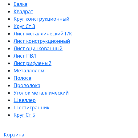
Балка
Квадрат
Круг конструкционный
Круг Ст 3
Лист металлический Г/К
Лист конструкционный
Лист оцинкованный
Лист ПВЛ
Лист рифленый
Металлолом
Полоса
Проволока
Уголок металлический
Швеллер
Шестигранник
Круг Ст 5
Корзина