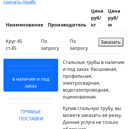
скачать прайс
Цена
Цена
руб/
руб/
Наименование
Производитель
кг
м
Круг 45
По
По
Заказать
ст.45
запросу
запросу
Стальные трубы в наличии
и под заказ: бесшовная,
профильная,
в наличии и под
электросварная,
заказ
водогазопроводная,
оцинкованная.
Купив стальную трубу, вы
ПРЯМЫЕ
можете заказать её резку.
ПОСТАВКИ
Данная услуга не только