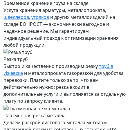
Временное хранение груза на складе
Услуга хранения
арматуры
, металлопроката,
швеллеров
,
уголков
и других металлоизделий на
складе БОНРОСТ — экономически выгодное и
надежное решение. Мы гарантируем
индивидуальный подход к оптимизации хранения
любой продукции.
Резка труб
Быстро и качественно производим резку
труб в
Ижевске
и металлопроката газорезкой для удобства
перевозки. Платите только за то, что вам
действительно нужно: резка входит в
дополнительные услуги и выполняется за отдельную
плату по запросу клиента.
Плазменная резка металла
Делаем раскрой листового металла методом
плазменной резки на собственных станках с ЧПУ.