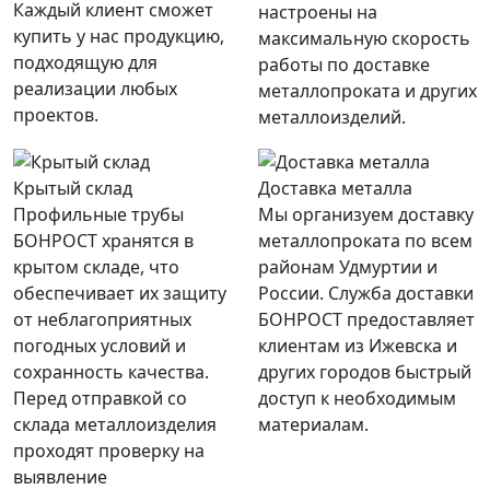
Каждый клиент сможет
настроены на
купить у нас продукцию,
максимальную скорость
подходящую для
работы по доставке
реализации любых
металлопроката и других
проектов.
металлоизделий.
Крытый склад
Доставка металла
Профильные трубы
Мы организуем доставку
БОНРОСТ хранятся в
металлопроката по всем
крытом складе, что
районам Удмуртии и
обеспечивает их защиту
России. Служба доставки
от неблагоприятных
БОНРОСТ предоставляет
погодных условий и
клиентам из Ижевска и
сохранность качества.
других городов быстрый
Перед отправкой со
доступ к необходимым
склада металлоизделия
материалам.
проходят проверку на
выявление