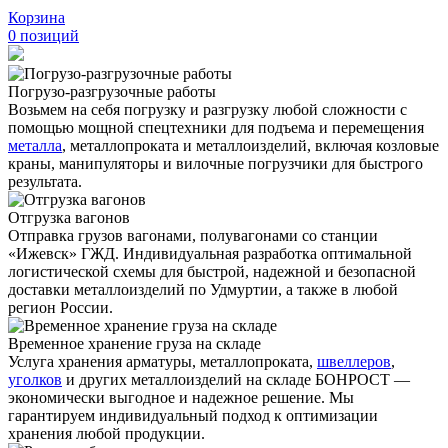
Корзина
0
позиций
Погрузо-разгрузочные работы
Возьмем на себя погрузку и разгрузку любой сложности с
помощью мощной спецтехники для подъема и перемещения
металла
, металлопроката и металлоизделий, включая козловые
краны, манипуляторы и вилочные погрузчики для быстрого
результата.
Отгрузка вагонов
Отправка грузов вагонами, полувагонами со станции
«Ижевск» ГЖД. Индивидуальная разработка оптимальной
логистической схемы для быстрой, надежной и безопасной
доставки металлоизделий по Удмуртии, а также в любой
регион России.
Временное хранение груза на складе
Услуга хранения
арматуры
, металлопроката,
швеллеров
,
уголков
и других металлоизделий на складе БОНРОСТ —
экономически выгодное и надежное решение. Мы
гарантируем индивидуальный подход к оптимизации
хранения любой продукции.