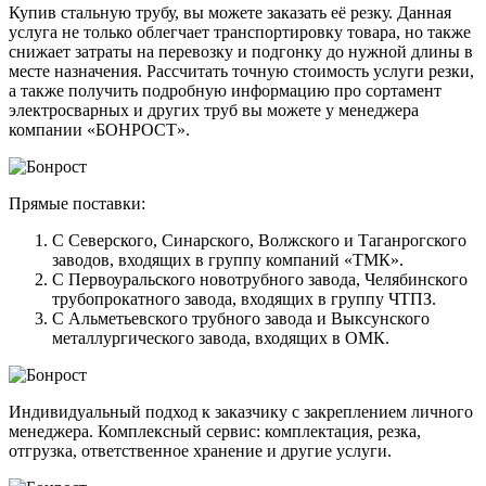
Купив стальную трубу, вы можете заказать её резку. Данная
услуга не только облегчает транспортировку товара, но также
снижает затраты на перевозку и подгонку до нужной длины в
месте назначения. Рассчитать точную стоимость услуги резки,
а также получить подробную информацию про сортамент
электросварных и других труб вы можете у менеджера
компании «БОНРОСТ».
Прямые поставки:
С Северского, Синарского, Волжского и Таганрогского
заводов, входящих в группу компаний «ТМК».
С Первоуральского новотрубного завода, Челябинского
трубопрокатного завода, входящих в группу ЧТПЗ.
С Альметьевского трубного завода и Выксунского
металлургического завода, входящих в ОМК.
Индивидуальный подход к заказчику с закреплением личного
менеджера. Комплексный сервис: комплектация, резка,
отгрузка, ответственное хранение и другие услуги.