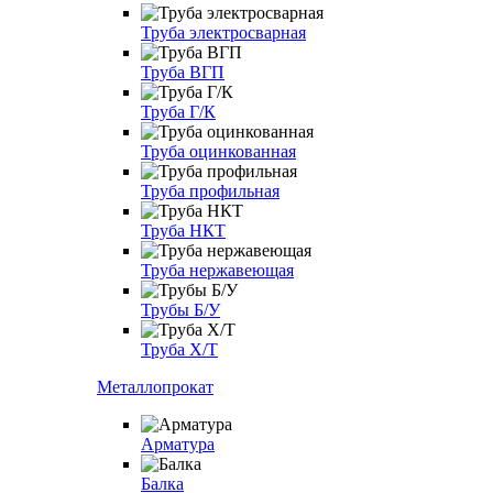
Труба электросварная
Труба ВГП
Труба Г/К
Труба оцинкованная
Труба профильная
Труба НКТ
Труба нержавеющая
Трубы Б/У
Труба Х/Т
Металлопрокат
Арматура
Балка