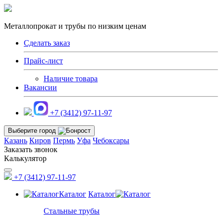
Металлопрокат и трубы по низким ценам
Сделать заказ
Прайс-лист
Наличие товара
Вакансии
+7 (3412) 97-11-97
Выберите город
Казань
Киров
Пермь
Уфа
Чебоксары
Заказать звонок
Калькулятор
+7 (3412) 97-11-97
Каталог
Каталог
Стальные трубы