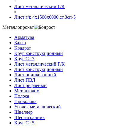
»
Лист металлический Г/К
»
Лист г/к 4х1500х6000 ст.3сп-5
Металлопрокат
Арматура
Балка
Квадрат
Круг конструкционный
Круг Ст 3
Лист металлический Г/К
Лист конструкционный
Лист оцинкованный
Лист ПВЛ
Лист рифленый
Металлолом
Полоса
Проволока
Уголок металлический
Швеллер
Шестигранник
Круг Ст 5