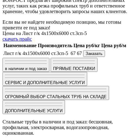
БОНРОСТ предлагает широкий спектр дополнительных
услуг, таких как резка профильных труб и ответственное
хранение, чтобы удовлетворить запросы наших клиентов.
Если вы не найдете необходимую позицию, мы готовы
привезти ее под заказ!
Цены на Лист г/к 4х1500х6000 ст.3сп-5
скачать прайс
Наименование
Производитель
Цена руб/кг
Цена руб/м
Лист г/к 4х1500х6000 ст.3сп-5
67
67
Заказать
в наличии и под заказ
ПРЯМЫЕ ПОСТАВКИ
СЕРВИС И ДОПОЛНИТЕЛЬНЫЕ УСЛУГИ
ОГРОМНЫЙ ВЫБОР СТАЛЬНЫХ ТРУБ НА СКЛАДЕ
ДОПОЛНИТЕЛЬНЫЕ УСЛУГИ
Стальные трубы в наличии и под заказ: бесшовная,
профильная, электросварная, водогазопроводная,
оцинкованная.