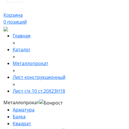
Корзина
0
позиций
Главная
»
Каталог
»
Металлопрокат
»
Лист конструкционный
»
Лист г/к 10 ст.20Х23Н18
Металлопрокат
Арматура
Балка
Квадрат