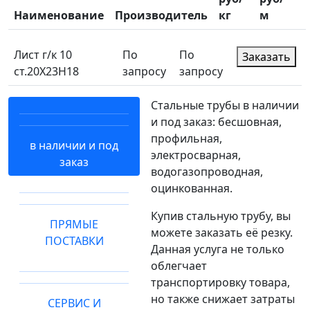
Наименование
Производитель
кг
м
Лист г/к 10
По
По
Заказать
ст.20Х23Н18
запросу
запросу
Стальные трубы в наличии
и под заказ: бесшовная,
профильная,
в наличии и под
электросварная,
заказ
водогазопроводная,
оцинкованная.
Купив стальную трубу, вы
ПРЯМЫЕ
можете заказать её резку.
ПОСТАВКИ
Данная услуга не только
облегчает
транспортировку товара,
но также снижает затраты
СЕРВИС И