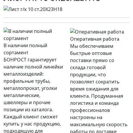
Оперативная работа
В наличии полный
Мы обеспечиваем
сортамент
быстрые оптовые
БОНРОСТ гарантирует
поставки прямо со
наличие полной линейки
склада готовой
металлоизделий:
продукции, что
профильные трубы,
позволяет сократить
металлопрокат, уголки
время ожидания для
металлические,
клиента. Продуманная
швеллеры и прочие
логистика и команда
позиции из каталога.
профессионалов
Каждый клиент сможет
настроены на
купить у нас продукцию,
максимальную скорость
подходящую для
работы по доставке