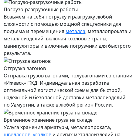
Погрузо-разгрузочные работы
Возьмем на себя погрузку и разгрузку любой
сложности с помощью мощной спецтехники для
подъема и перемещения
металла
, металлопроката и
металлоизделий, включая козловые краны,
манипуляторы и вилочные погрузчики для быстрого
результата.
Отгрузка вагонов
Отправка грузов вагонами, полувагонами со станции
«Ижевск» ГЖД. Индивидуальная разработка
оптимальной логистической схемы для быстрой,
надежной и безопасной доставки металлоизделий
по Удмуртии, а также в любой регион России.
Временное хранение груза на складе
Услуга хранения
арматуры
, металлопроката,
швеллеров
,
уголков
и других металлоизделий на