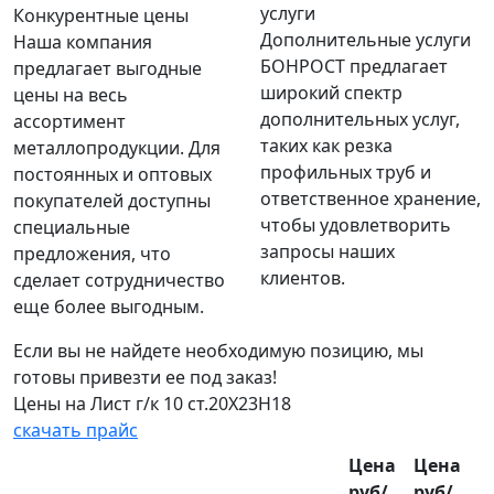
Конкурентные цены
Дополнительные услуги
Наша компания
БОНРОСТ предлагает
предлагает выгодные
широкий спектр
цены на весь
дополнительных услуг,
ассортимент
таких как резка
металлопродукции. Для
профильных труб и
постоянных и оптовых
ответственное хранение,
покупателей доступны
чтобы удовлетворить
специальные
запросы наших
предложения, что
клиентов.
сделает сотрудничество
еще более выгодным.
Если вы не найдете необходимую позицию, мы
готовы привезти ее под заказ!
Цены на Лист г/к 10 ст.20Х23Н18
скачать прайс
Цена
Цена
руб/
руб/