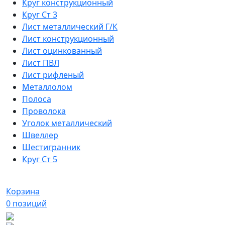
Круг конструкционный
Круг Ст 3
Лист металлический Г/К
Лист конструкционный
Лист оцинкованный
Лист ПВЛ
Лист рифленый
Металлолом
Полоса
Проволока
Уголок металлический
Швеллер
Шестигранник
Круг Ст 5
Корзина
0
позиций