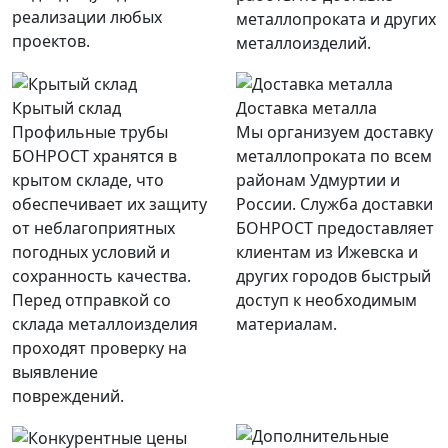
реализации любых
металлопроката и других
проектов.
металлоизделий.
Крытый склад
Доставка металла
Профильные трубы
Мы организуем доставку
БОНРОСТ хранятся в
металлопроката по всем
крытом складе, что
районам Удмуртии и
обеспечивает их защиту
России. Служба доставки
от неблагоприятных
БОНРОСТ предоставляет
погодных условий и
клиентам из Ижевска и
сохранность качества.
других городов быстрый
Перед отправкой со
доступ к необходимым
склада металлоизделия
материалам.
проходят проверку на
выявление
повреждений.