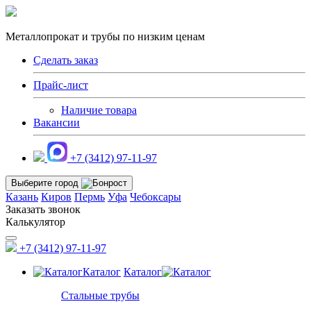
Металлопрокат и трубы по низким ценам
Сделать заказ
Прайс-лист
Наличие товара
Вакансии
+7 (3412) 97-11-97
Выберите город
Казань
Киров
Пермь
Уфа
Чебоксары
Заказать звонок
Калькулятор
+7 (3412) 97-11-97
Каталог
Каталог
Стальные трубы