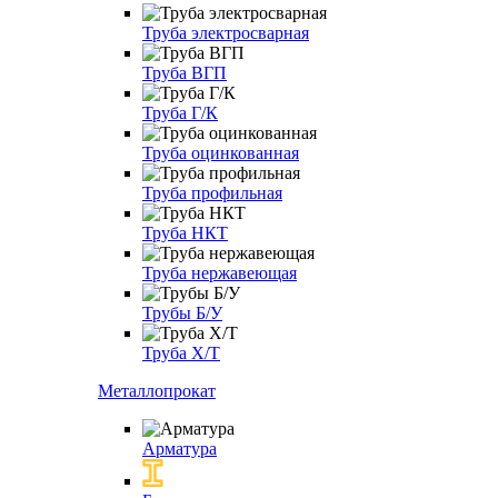
Труба электросварная
Труба ВГП
Труба Г/К
Труба оцинкованная
Труба профильная
Труба НКТ
Труба нержавеющая
Трубы Б/У
Труба Х/Т
Металлопрокат
Арматура