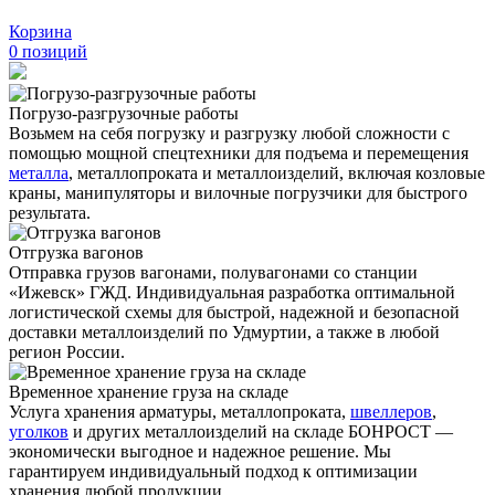
Корзина
0
позиций
Погрузо-разгрузочные работы
Возьмем на себя погрузку и разгрузку любой сложности с
помощью мощной спецтехники для подъема и перемещения
металла
, металлопроката и металлоизделий, включая козловые
краны, манипуляторы и вилочные погрузчики для быстрого
результата.
Отгрузка вагонов
Отправка грузов вагонами, полувагонами со станции
«Ижевск» ГЖД. Индивидуальная разработка оптимальной
логистической схемы для быстрой, надежной и безопасной
доставки металлоизделий по Удмуртии, а также в любой
регион России.
Временное хранение груза на складе
Услуга хранения
арматуры
, металлопроката,
швеллеров
,
уголков
и других металлоизделий на складе БОНРОСТ —
экономически выгодное и надежное решение. Мы
гарантируем индивидуальный подход к оптимизации
хранения любой продукции.