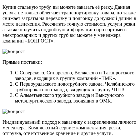
Купив стальную трубу, вы можете заказать её резку. Данная
услуга не только облегчает транспортировку товара, но также
снижает затраты на перевозку и подгонку до нужной длины в
месте назначения. Рассчитать точную стоимость услуги резки,
а также получить подробную информацию про сортамент
электросварных и других труб вы можете у менеджера
компании «БОНРОСТ».
Прямые поставки:
С Северского, Синарского, Волжского и Таганрогского
заводов, входящих в группу компаний «ТМК».
С Первоуральского новотрубного завода, Челябинского
трубопрокатного завода, входящих в группу ЧТПЗ.
С Альметьевского трубного завода и Выксунского
металлургического завода, входящих в ОМК.
Индивидуальный подход к заказчику с закреплением личного
менеджера. Комплексный сервис: комплектация, резка,
отгрузка, ответственное хранение и другие услуги.