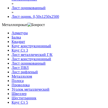
»
Лист оцинкованный
»
Лист оцинк. 0,50х1250х2500
Металлопрокат
Арматура
Балка
Квадрат
Круг конструкционный
Круг Ст 3
Лист металлический Г/К
Лист конструкционный
Лист оцинкованный
Лист ПВЛ
Лист рифленый
Металлолом
Полоса
Проволока
Уголок металлический
Швеллер
Шестигранник
Круг Ст 5