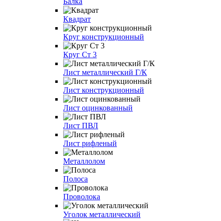
Балка
Квадрат
Круг конструкционный
Круг Ст 3
Лист металлический Г/К
Лист конструкционный
Лист оцинкованный
Лист ПВЛ
Лист рифленый
Металлолом
Полоса
Проволока
Уголок металлический