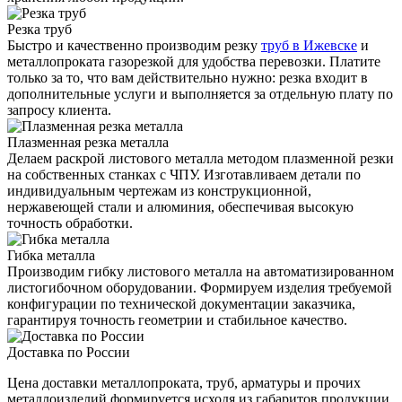
Резка труб
Быстро и качественно производим резку
труб в Ижевске
и
металлопроката газорезкой для удобства перевозки. Платите
только за то, что вам действительно нужно: резка входит в
дополнительные услуги и выполняется за отдельную плату по
запросу клиента.
Плазменная резка металла
Делаем раскрой листового металла методом плазменной резки
на собственных станках с ЧПУ. Изготавливаем детали по
индивидуальным чертежам из конструкционной,
нержавеющей стали и алюминия, обеспечивая высокую
точность обработки.
Гибка металла
Производим гибку листового металла на автоматизированном
листогибочном оборудовании. Формируем изделия требуемой
конфигурации по технической документации заказчика,
гарантируя точность геометрии и стабильное качество.
Доставка по России
Цена доставки металлопроката, труб, арматуры и прочих
металлоизделий формируется исходя из габаритов продукции,