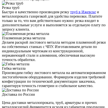
Резка труб
Быстро и качественно производим резку
труб в Ижевске
и
металлопроката газорезкой для удобства перевозки. Платите
только за то, что вам действительно нужно: резка входит в
дополнительные услуги и выполняется за отдельную плату по
запросу клиента.
Плазменная резка металла
Делаем раскрой листового металла методом плазменной резки
на собственных станках с ЧПУ. Изготавливаем детали по
индивидуальным чертежам из конструкционной,
нержавеющей стали и алюминия, обеспечивая высокую
точность обработки.
Гибка металла
Производим гибку листового металла на автоматизированном
листогибочном оборудовании. Формируем изделия требуемой
конфигурации по технической документации заказчика,
гарантируя точность геометрии и стабильное качество.
Доставка по России
Цена доставки металлопроката, труб, арматуры и прочих
металлоизделий формируется исходя из габаритов продукции,