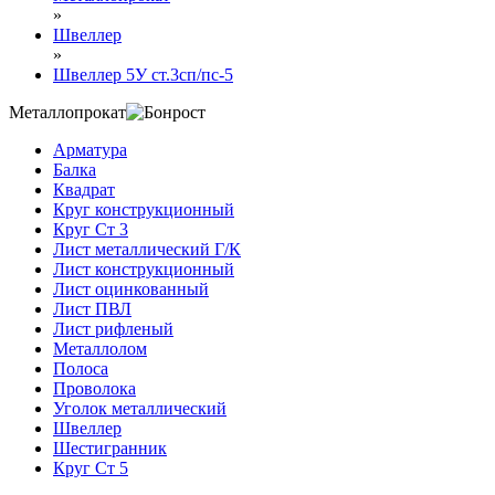
»
Швеллер
»
Швеллер 5У ст.3сп/пс-5
Металлопрокат
Арматура
Балка
Квадрат
Круг конструкционный
Круг Ст 3
Лист металлический Г/К
Лист конструкционный
Лист оцинкованный
Лист ПВЛ
Лист рифленый
Металлолом
Полоса
Проволока
Уголок металлический
Швеллер
Шестигранник
Круг Ст 5