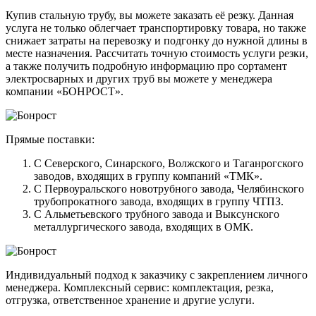
Купив стальную трубу, вы можете заказать её резку. Данная
услуга не только облегчает транспортировку товара, но также
снижает затраты на перевозку и подгонку до нужной длины в
месте назначения. Рассчитать точную стоимость услуги резки,
а также получить подробную информацию про сортамент
электросварных и других труб вы можете у менеджера
компании «БОНРОСТ».
Прямые поставки:
С Северского, Синарского, Волжского и Таганрогского
заводов, входящих в группу компаний «ТМК».
С Первоуральского новотрубного завода, Челябинского
трубопрокатного завода, входящих в группу ЧТПЗ.
С Альметьевского трубного завода и Выксунского
металлургического завода, входящих в ОМК.
Индивидуальный подход к заказчику с закреплением личного
менеджера. Комплексный сервис: комплектация, резка,
отгрузка, ответственное хранение и другие услуги.