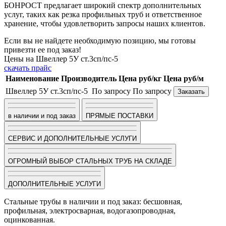
БОНРОСТ предлагает широкий спектр дополнительных
услуг, таких как резка профильных труб и ответственное
хранение, чтобы удовлетворить запросы наших клиентов.
Если вы не найдете необходимую позицию, мы готовы
привезти ее под заказ!
Цены на Швеллер 5У ст.3сп/пс-5
скачать прайс
Наименование
Производитель
Цена руб/кг
Цена руб/м
Швеллер 5У ст.3сп/пс-5
По запросу
По запросу
Заказать
в наличии и под заказ
ПРЯМЫЕ ПОСТАВКИ
СЕРВИС И ДОПОЛНИТЕЛЬНЫЕ УСЛУГИ
ОГРОМНЫЙ ВЫБОР СТАЛЬНЫХ ТРУБ НА СКЛАДЕ
ДОПОЛНИТЕЛЬНЫЕ УСЛУГИ
Стальные трубы в наличии и под заказ: бесшовная,
профильная, электросварная, водогазопроводная,
оцинкованная.