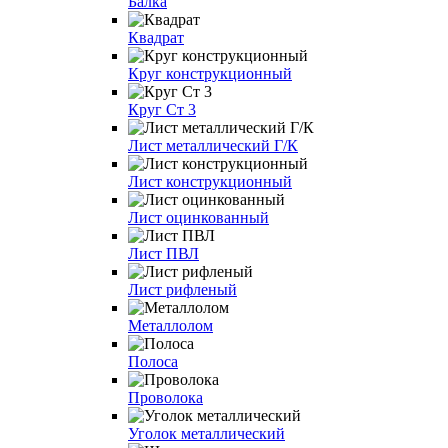
Балка
Квадрат
Круг конструкционный
Круг Ст 3
Лист металлический Г/К
Лист конструкционный
Лист оцинкованный
Лист ПВЛ
Лист рифленый
Металлолом
Полоса
Проволока
Уголок металлический