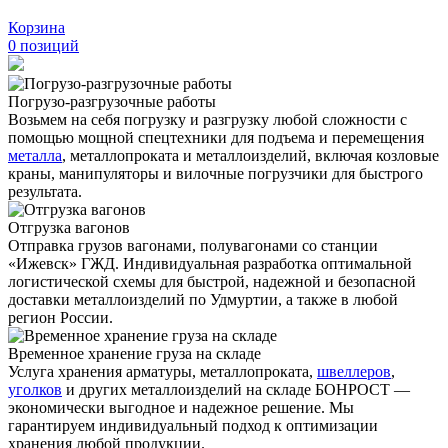
Корзина
0
позиций
Погрузо-разгрузочные работы
Возьмем на себя погрузку и разгрузку любой сложности с
помощью мощной спецтехники для подъема и перемещения
металла
, металлопроката и металлоизделий, включая козловые
краны, манипуляторы и вилочные погрузчики для быстрого
результата.
Отгрузка вагонов
Отправка грузов вагонами, полувагонами со станции
«Ижевск» ГЖД. Индивидуальная разработка оптимальной
логистической схемы для быстрой, надежной и безопасной
доставки металлоизделий по Удмуртии, а также в любой
регион России.
Временное хранение груза на складе
Услуга хранения
арматуры
, металлопроката,
швеллеров
,
уголков
и других металлоизделий на складе БОНРОСТ —
экономически выгодное и надежное решение. Мы
гарантируем индивидуальный подход к оптимизации
хранения любой продукции.