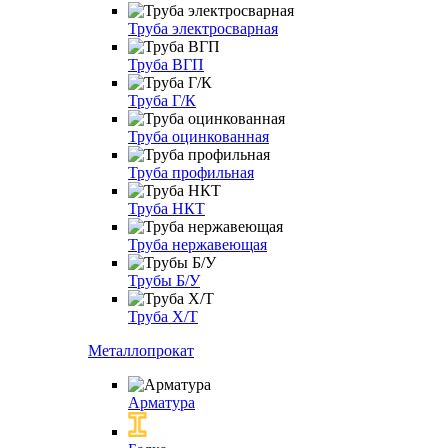
Труба электросварная
Труба ВГП
Труба Г/К
Труба оцинкованная
Труба профильная
Труба НКТ
Труба нержавеющая
Трубы Б/У
Труба Х/Т
Металлопрокат
Арматура