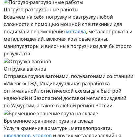
Погрузо-разгрузочные работы
Возьмем на себя погрузку и разгрузку любой
сложности с помощью мощной спецтехники для
подъема и перемещения
металла
, металлопроката и
металлоизделий, включая козловые краны,
манипуляторы и вилочные погрузчики для быстрого
результата.
Отгрузка вагонов
Отправка грузов вагонами, полувагонами со станции
«Ижевск» ГЖД. Индивидуальная разработка
оптимальной логистической схемы для быстрой,
надежной и безопасной доставки металлоизделий
по Удмуртии, а также в любой регион России.
Временное хранение груза на складе
Услуга хранения
арматуры
, металлопроката,
швеллеров
,
уголков
и других металлоизделий на