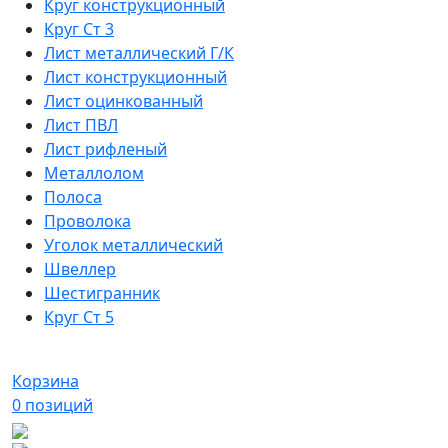
Круг конструкционный
Круг Ст 3
Лист металлический Г/К
Лист конструкционный
Лист оцинкованный
Лист ПВЛ
Лист рифленый
Металлолом
Полоса
Проволока
Уголок металлический
Швеллер
Шестигранник
Круг Ст 5
Корзина
0
позиций