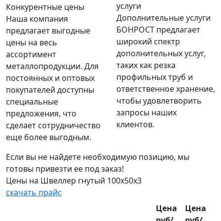
Конкурентные цены
Дополнительные услуги
Наша компания
БОНРОСТ предлагает
предлагает выгодные
широкий спектр
цены на весь
дополнительных услуг,
ассортимент
таких как резка
металлопродукции. Для
профильных труб и
постоянных и оптовых
ответственное хранение,
покупателей доступны
чтобы удовлетворить
специальные
запросы наших
предложения, что
клиентов.
сделает сотрудничество
еще более выгодным.
Если вы не найдете необходимую позицию, мы
готовы привезти ее под заказ!
Цены на Швеллер гнутый 100х50х3
скачать прайс
Цена
Цена
руб/
руб/