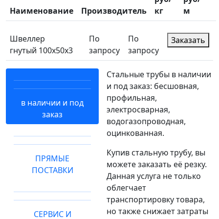
Наименование
Производитель
кг
м
Швеллер
По
По
Заказать
гнутый 100х50х3
запросу
запросу
Стальные трубы в наличии
и под заказ: бесшовная,
профильная,
в наличии и под
электросварная,
заказ
водогазопроводная,
оцинкованная.
Купив стальную трубу, вы
ПРЯМЫЕ
можете заказать её резку.
ПОСТАВКИ
Данная услуга не только
облегчает
транспортировку товара,
но также снижает затраты
СЕРВИС И