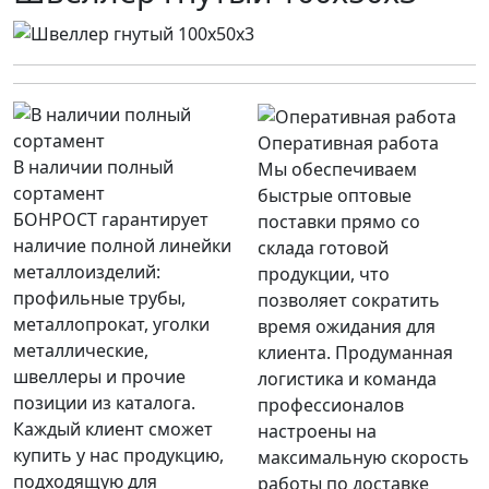
Оперативная работа
В наличии полный
Мы обеспечиваем
сортамент
быстрые оптовые
БОНРОСТ гарантирует
поставки прямо со
наличие полной линейки
склада готовой
металлоизделий:
продукции, что
профильные трубы,
позволяет сократить
металлопрокат, уголки
время ожидания для
металлические,
клиента. Продуманная
швеллеры и прочие
логистика и команда
позиции из каталога.
профессионалов
Каждый клиент сможет
настроены на
купить у нас продукцию,
максимальную скорость
подходящую для
работы по доставке