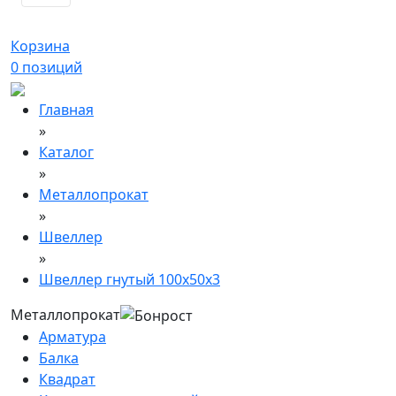
Корзина
0
позиций
Главная
»
Каталог
»
Металлопрокат
»
Швеллер
»
Швеллер гнутый 100х50х3
Металлопрокат
Арматура
Балка
Квадрат