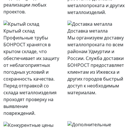
реализации любых
металлопроката и других
проектов.
металлоизделий.
Крытый склад
Доставка металла
Профильные трубы
Мы организуем доставку
БОНРОСТ хранятся в
металлопроката по всем
крытом складе, что
районам Удмуртии и
обеспечивает их защиту
России. Служба доставки
от неблагоприятных
БОНРОСТ предоставляет
погодных условий и
клиентам из Ижевска и
сохранность качества.
других городов быстрый
Перед отправкой со
доступ к необходимым
склада металлоизделия
материалам.
проходят проверку на
выявление
повреждений.