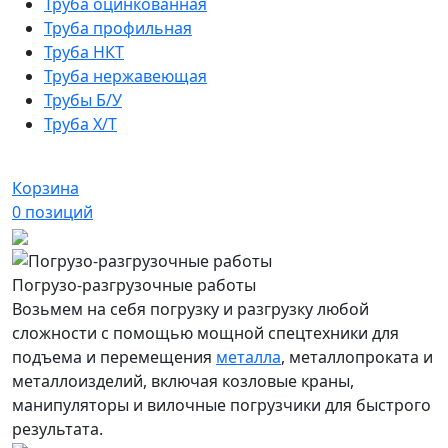
Труба оцинкованная
Труба профильная
Труба НКТ
Труба нержавеющая
Трубы Б/У
Труба Х/Т
Корзина
0
позиций
Погрузо-разгрузочные работы
Возьмем на себя погрузку и разгрузку любой
сложности с помощью мощной спецтехники для
подъема и перемещения
металла
, металлопроката и
металлоизделий, включая козловые краны,
манипуляторы и вилочные погрузчики для быстрого
результата.