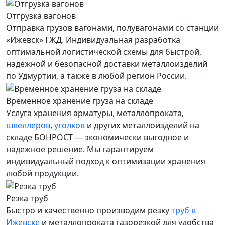
Отгрузка вагонов
Отправка грузов вагонами, полувагонами со станции
«Ижевск» ГЖД. Индивидуальная разработка
оптимальной логистической схемы для быстрой,
надежной и безопасной доставки металлоизделий
по Удмуртии, а также в любой регион России.
Временное хранение груза на складе
Услуга хранения
арматуры
, металлопроката,
швеллеров
,
уголков
и других металлоизделий на
складе БОНРОСТ — экономически выгодное и
надежное решение. Мы гарантируем
индивидуальный подход к оптимизации хранения
любой продукции.
Резка труб
Быстро и качественно производим резку
труб в
Ижевске
и металлопроката газорезкой для удобства