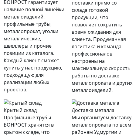
БОНРОСТ гарантирует
поставки прямо со
наличие полной линейки
склада готовой
металлоизделий:
продукции, что
профильные трубы,
позволяет сократить
металлопрокат, уголки
время ожидания для
металлические,
клиента. Продуманная
швеллеры и прочие
логистика и команда
позиции из каталога.
профессионалов
Каждый клиент сможет
настроены на
купить у нас продукцию,
максимальную скорость
подходящую для
работы по доставке
реализации любых
металлопроката и других
проектов.
металлоизделий.
Крытый склад
Доставка металла
Профильные трубы
Мы организуем доставку
БОНРОСТ хранятся в
металлопроката по всем
крытом складе, что
районам Удмуртии и