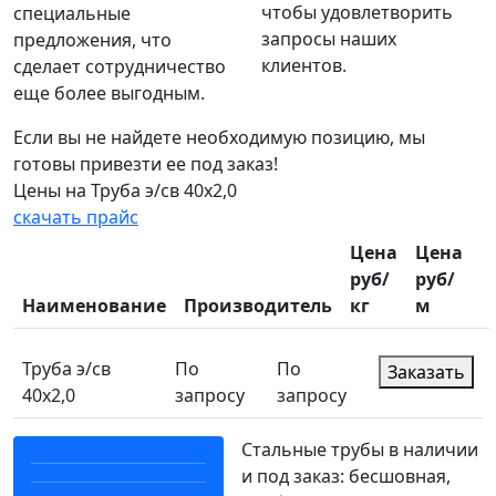
чтобы удовлетворить
специальные
запросы наших
предложения, что
клиентов.
сделает сотрудничество
еще более выгодным.
Если вы не найдете необходимую позицию, мы
готовы привезти ее под заказ!
Цены на Труба э/св 40х2,0
скачать прайс
Цена
Цена
руб/
руб/
Наименование
Производитель
кг
м
Труба э/св
По
По
Заказать
40х2,0
запросу
запросу
Стальные трубы в наличии
и под заказ: бесшовная,