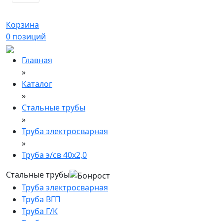
Корзина
0
позиций
Главная
»
Каталог
»
Стальные трубы
»
Труба электросварная
»
Труба э/св 40х2,0
Стальные трубы
Труба электросварная
Труба ВГП
Труба Г/К