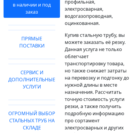
профильная,
в наличии и под
электросварная,
заказ
водогазопроводная,
оцинкованная.
Купив стальную трубу, вы
ПРЯМЫЕ
можете заказать её резку.
ПОСТАВКИ
Данная услуга не только
облегчает
транспортировку товара,
но также снижает затраты
СЕРВИС И
на перевозку и подгонку до
ДОПОЛНИТЕЛЬНЫЕ
нужной длины в месте
УСЛУГИ
назначения. Рассчитать
точную стоимость услуги
резки, а также получить
ОГРОМНЫЙ ВЫБОР
подробную информацию
СТАЛЬНЫХ ТРУБ НА
про сортамент
СКЛАДЕ
электросварных и других