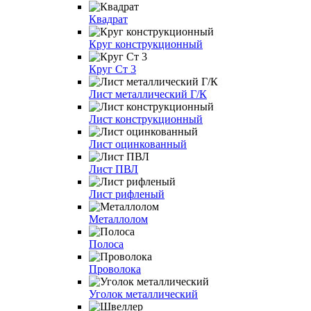
Квадрат
Круг конструкционный
Круг Ст 3
Лист металлический Г/К
Лист конструкционный
Лист оцинкованный
Лист ПВЛ
Лист рифленый
Металлолом
Полоса
Проволока
Уголок металлический