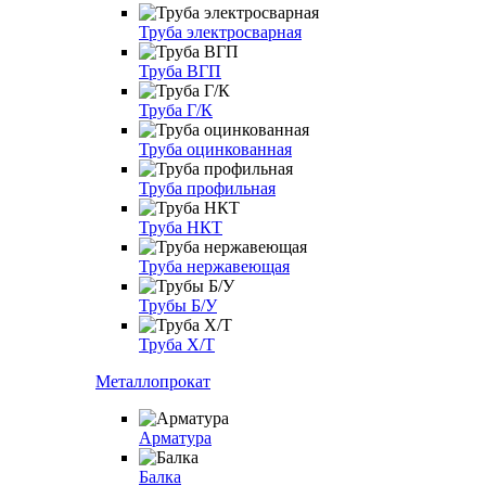
Труба электросварная
Труба ВГП
Труба Г/К
Труба оцинкованная
Труба профильная
Труба НКТ
Труба нержавеющая
Трубы Б/У
Труба Х/Т
Металлопрокат
Арматура
Балка