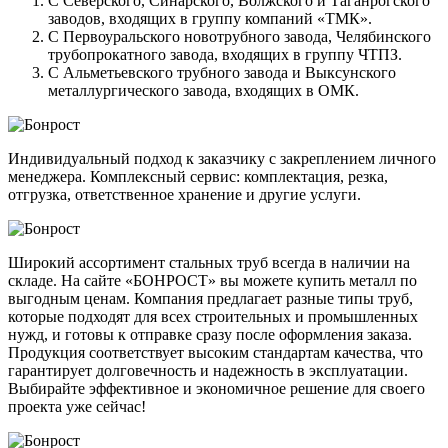
С Северского, Синарского, Волжского и Таганрогского
заводов, входящих в группу компаний «ТМК».
С Первоуральского новотрубного завода, Челябинского
трубопрокатного завода, входящих в группу ЧТПЗ.
С Альметьевского трубного завода и Выксунского
металлургического завода, входящих в ОМК.
Индивидуальный подход к заказчику с закреплением личного
менеджера. Комплексный сервис: комплектация, резка,
отгрузка, ответственное хранение и другие услуги.
Широкий ассортимент стальных труб всегда в наличии на
складе. На сайте «БОНРОСТ» вы можете купить металл по
выгодным ценам. Компания предлагает разные типы труб,
которые подходят для всех строительных и промышленных
нужд, и готовы к отправке сразу после оформления заказа.
Продукция соответствует высоким стандартам качества, что
гарантирует долговечность и надежность в эксплуатации.
Выбирайте эффективное и экономичное решение для своего
проекта уже сейчас!