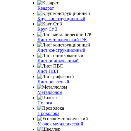
Квадрат
Круг конструкционный
Круг Ст 3
Лист металлический Г/К
Лист конструкционный
Лист оцинкованный
Лист ПВЛ
Лист рифленый
Металлолом
Полоса
Проволока
Уголок металлический