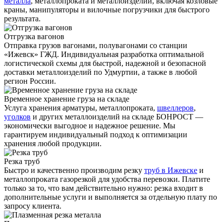
металла
, металлопроката и металлоизделий, включая козловые
краны, манипуляторы и вилочные погрузчики для быстрого
результата.
Отгрузка вагонов
Отправка грузов вагонами, полувагонами со станции
«Ижевск» ГЖД. Индивидуальная разработка оптимальной
логистической схемы для быстрой, надежной и безопасной
доставки металлоизделий по Удмуртии, а также в любой
регион России.
Временное хранение груза на складе
Услуга хранения
арматуры
, металлопроката,
швеллеров
,
уголков
и других металлоизделий на складе БОНРОСТ —
экономически выгодное и надежное решение. Мы
гарантируем индивидуальный подход к оптимизации
хранения любой продукции.
Резка труб
Быстро и качественно производим резку
труб в Ижевске
и
металлопроката газорезкой для удобства перевозки. Платите
только за то, что вам действительно нужно: резка входит в
дополнительные услуги и выполняется за отдельную плату по
запросу клиента.