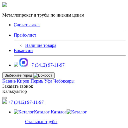
Металлопрокат и трубы по низким ценам
Сделать заказ
Прайс-лист
Наличие товара
Вакансии
+7 (3412) 97-11-97
Выберите город
Казань
Киров
Пермь
Уфа
Чебоксары
Заказать звонок
Калькулятор
+7 (3412) 97-11-97
Каталог
Каталог
Стальные трубы