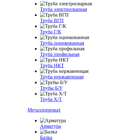
Труба электросварная
Труба ВГП
Труба Г/К
Труба оцинкованная
Труба профильная
Труба НКТ
Труба нержавеющая
Трубы Б/У
Труба Х/Т
Металлопрокат
Арматура
Балка