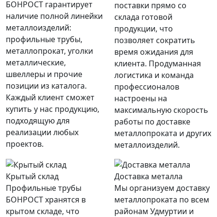
БОНРОСТ гарантирует
поставки прямо со
наличие полной линейки
склада готовой
металлоизделий:
продукции, что
профильные трубы,
позволяет сократить
металлопрокат, уголки
время ожидания для
металлические,
клиента. Продуманная
швеллеры и прочие
логистика и команда
позиции из каталога.
профессионалов
Каждый клиент сможет
настроены на
купить у нас продукцию,
максимальную скорость
подходящую для
работы по доставке
реализации любых
металлопроката и других
проектов.
металлоизделий.
Крытый склад
Доставка металла
Профильные трубы
Мы организуем доставку
БОНРОСТ хранятся в
металлопроката по всем
крытом складе, что
районам Удмуртии и