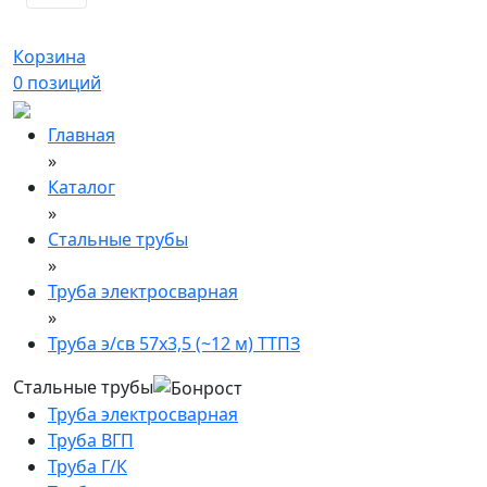
Корзина
0
позиций
Главная
»
Каталог
»
Стальные трубы
»
Труба электросварная
»
Труба э/св 57х3,5 (~12 м) ТТПЗ
Стальные трубы
Труба электросварная
Труба ВГП
Труба Г/К