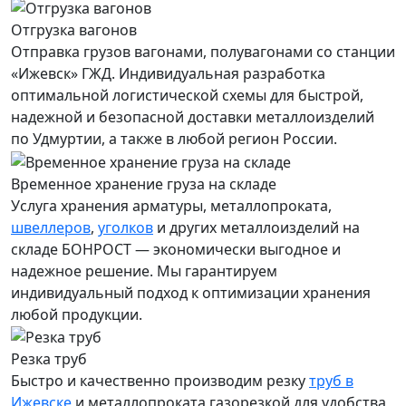
Отгрузка вагонов
Отправка грузов вагонами, полувагонами со станции
«Ижевск» ГЖД. Индивидуальная разработка
оптимальной логистической схемы для быстрой,
надежной и безопасной доставки металлоизделий
по Удмуртии, а также в любой регион России.
Временное хранение груза на складе
Услуга хранения
арматуры
, металлопроката,
швеллеров
,
уголков
и других металлоизделий на
складе БОНРОСТ — экономически выгодное и
надежное решение. Мы гарантируем
индивидуальный подход к оптимизации хранения
любой продукции.
Резка труб
Быстро и качественно производим резку
труб в
Ижевске
и металлопроката газорезкой для удобства