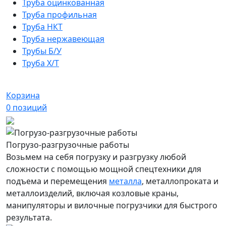
Труба оцинкованная
Труба профильная
Труба НКТ
Труба нержавеющая
Трубы Б/У
Труба Х/Т
Корзина
0
позиций
Погрузо-разгрузочные работы
Возьмем на себя погрузку и разгрузку любой
сложности с помощью мощной спецтехники для
подъема и перемещения
металла
, металлопроката и
металлоизделий, включая козловые краны,
манипуляторы и вилочные погрузчики для быстрого
результата.