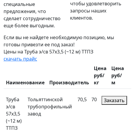
чтобы удовлетворить
специальные
запросы наших
предложения, что
клиентов.
сделает сотрудничество
еще более выгодным.
Если вы не найдете необходимую позицию, мы
готовы привезти ее под заказ!
Цены на Труба э/св 57х3,5 (~12 м) ТТПЗ
скачать прайс
Цена
Цена
руб/
руб/
Наименование
Производитель
кг
м
Труба
Тольяттинской
70,5
70
Заказать
э/св
трубопрофильный
57х3,5
завод
(~12 м)
ТТПЗ