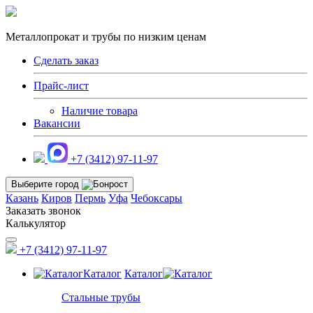
Металлопрокат и трубы по низким ценам
Сделать заказ
Прайс-лист
Наличие товара
Вакансии
+7 (3412) 97-11-97
Выберите город
Казань
Киров
Пермь
Уфа
Чебоксары
Заказать звонок
Калькулятор
+7 (3412) 97-11-97
Каталог
Каталог
Стальные трубы