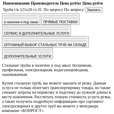
Наименование
Производитель
Цена руб/кг
Цена руб/м
Труба г/к 121х20 ст.35
По запросу
По запросу
Заказать
в наличии и под заказ
ПРЯМЫЕ ПОСТАВКИ
СЕРВИС И ДОПОЛНИТЕЛЬНЫЕ УСЛУГИ
ОГРОМНЫЙ ВЫБОР СТАЛЬНЫХ ТРУБ НА СКЛАДЕ
ДОПОЛНИТЕЛЬНЫЕ УСЛУГИ
Стальные трубы в наличии и под заказ: бесшовная,
профильная, электросварная, водогазопроводная,
оцинкованная.
Купив стальную трубу, вы можете заказать её резку. Данная
услуга не только облегчает транспортировку товара, но также
снижает затраты на перевозку и подгонку до нужной длины в
месте назначения. Рассчитать точную стоимость услуги резки,
а также получить подробную информацию про сортамент
электросварных и других труб вы можете у менеджера
компании «БОНРОСТ».