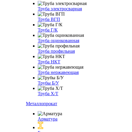
Труба электросварная
Труба ВГП
Труба Г/К
Труба оцинкованная
Труба профильная
Труба НКТ
Труба нержавеющая
Трубы Б/У
Труба Х/Т
Металлопрокат
Арматура