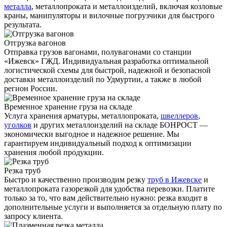
металла
, металлопроката и металлоизделий, включая козловые
краны, манипуляторы и вилочные погрузчики для быстрого
результата.
Отгрузка вагонов
Отправка грузов вагонами, полувагонами со станции
«Ижевск» ГЖД. Индивидуальная разработка оптимальной
логистической схемы для быстрой, надежной и безопасной
доставки металлоизделий по Удмуртии, а также в любой
регион России.
Временное хранение груза на складе
Услуга хранения
арматуры
, металлопроката,
швеллеров
,
уголков
и других металлоизделий на складе БОНРОСТ —
экономически выгодное и надежное решение. Мы
гарантируем индивидуальный подход к оптимизации
хранения любой продукции.
Резка труб
Быстро и качественно производим резку
труб в Ижевске
и
металлопроката газорезкой для удобства перевозки. Платите
только за то, что вам действительно нужно: резка входит в
дополнительные услуги и выполняется за отдельную плату по
запросу клиента.