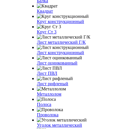
Балка
Квадрат
Круг конструкционный
Круг Ст 3
Лист металлический Г/К
Лист конструкционный
Лист оцинкованный
Лист ПВЛ
Лист рифленый
Металлолом
Полоса
Проволока
Уголок металлический