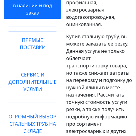
профильная,
в наличии и под
электросварная,
заказ
водогазопроводная,
оцинкованная.
Купив стальную трубу, вы
ПРЯМЫЕ
можете заказать её резку.
ПОСТАВКИ
Данная услуга не только
облегчает
транспортировку товара,
но также снижает затраты
СЕРВИС И
на перевозку и подгонку до
ДОПОЛНИТЕЛЬНЫЕ
нужной длины в месте
УСЛУГИ
назначения. Рассчитать
точную стоимость услуги
резки, а также получить
ОГРОМНЫЙ ВЫБОР
подробную информацию
СТАЛЬНЫХ ТРУБ НА
про сортамент
СКЛАДЕ
электросварных и других