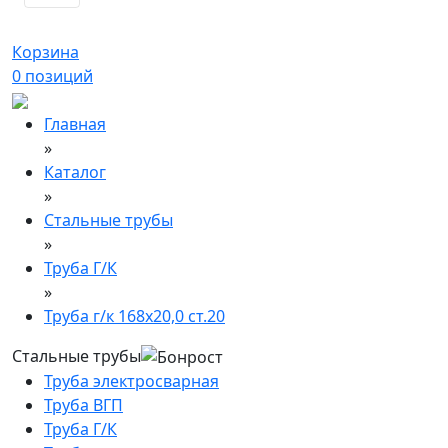
Корзина
0
позиций
Главная
»
Каталог
»
Стальные трубы
»
Труба Г/К
»
Труба г/к 168х20,0 ст.20
Стальные трубы
Труба электросварная
Труба ВГП
Труба Г/К