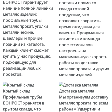
БОНРОСТ гарантирует
поставки прямо со
наличие полной линейки
склада готовой
металлоизделий:
продукции, что
профильные трубы,
позволяет сократить
металлопрокат, уголки
время ожидания для
металлические,
клиента. Продуманная
швеллеры и прочие
логистика и команда
позиции из каталога.
профессионалов
Каждый клиент сможет
настроены на
купить у нас продукцию,
максимальную скорость
подходящую для
работы по доставке
реализации любых
металлопроката и других
проектов.
металлоизделий.
Крытый склад
Доставка металла
Профильные трубы
Мы организуем доставку
БОНРОСТ хранятся в
металлопроката по всем
крытом складе, что
районам Удмуртии и