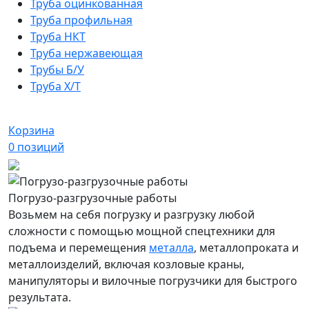
Труба оцинкованная
Труба профильная
Труба НКТ
Труба нержавеющая
Трубы Б/У
Труба Х/Т
Корзина
0
позиций
Погрузо-разгрузочные работы
Возьмем на себя погрузку и разгрузку любой
сложности с помощью мощной спецтехники для
подъема и перемещения
металла
, металлопроката и
металлоизделий, включая козловые краны,
манипуляторы и вилочные погрузчики для быстрого
результата.