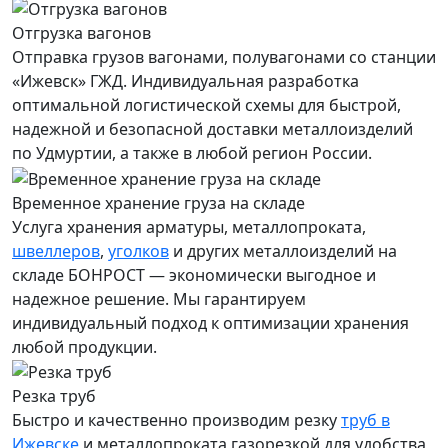
Отгрузка вагонов
Отправка грузов вагонами, полувагонами со станции
«Ижевск» ГЖД. Индивидуальная разработка
оптимальной логистической схемы для быстрой,
надежной и безопасной доставки металлоизделий
по Удмуртии, а также в любой регион России.
Временное хранение груза на складе
Услуга хранения
арматуры
, металлопроката,
швеллеров
,
уголков
и других металлоизделий на
складе БОНРОСТ — экономически выгодное и
надежное решение. Мы гарантируем
индивидуальный подход к оптимизации хранения
любой продукции.
Резка труб
Быстро и качественно производим резку
труб в
Ижевске
и металлопроката газорезкой для удобства