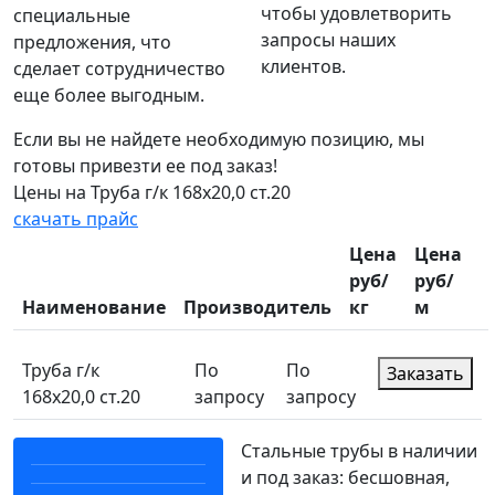
чтобы удовлетворить
специальные
запросы наших
предложения, что
клиентов.
сделает сотрудничество
еще более выгодным.
Если вы не найдете необходимую позицию, мы
готовы привезти ее под заказ!
Цены на Труба г/к 168х20,0 ст.20
скачать прайс
Цена
Цена
руб/
руб/
Наименование
Производитель
кг
м
Труба г/к
По
По
Заказать
168х20,0 ст.20
запросу
запросу
Стальные трубы в наличии
и под заказ: бесшовная,