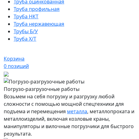
Труба оцинкованная
Труба профильная
Труба НКТ
Труба нержавеющая
Трубы Б/У
Труба Х/Т
Корзина
0
позиций
Погрузо-разгрузочные работы
Возьмем на себя погрузку и разгрузку любой
сложности с помощью мощной спецтехники для
подъема и перемещения
металла
, металлопроката и
металлоизделий, включая козловые краны,
манипуляторы и вилочные погрузчики для быстрого
результата.