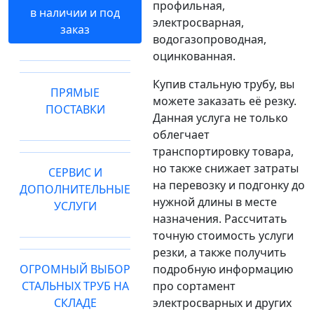
профильная,
в наличии и под
электросварная,
заказ
водогазопроводная,
оцинкованная.
Купив стальную трубу, вы
ПРЯМЫЕ
можете заказать её резку.
ПОСТАВКИ
Данная услуга не только
облегчает
транспортировку товара,
но также снижает затраты
СЕРВИС И
на перевозку и подгонку до
ДОПОЛНИТЕЛЬНЫЕ
нужной длины в месте
УСЛУГИ
назначения. Рассчитать
точную стоимость услуги
резки, а также получить
ОГРОМНЫЙ ВЫБОР
подробную информацию
СТАЛЬНЫХ ТРУБ НА
про сортамент
СКЛАДЕ
электросварных и других