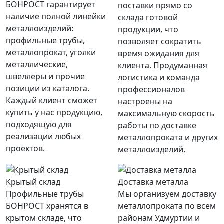
БОНРОСТ гарантирует
поставки прямо со
наличие полной линейки
склада готовой
металлоизделий:
продукции, что
профильные трубы,
позволяет сократить
металлопрокат, уголки
время ожидания для
металлические,
клиента. Продуманная
швеллеры и прочие
логистика и команда
позиции из каталога.
профессионалов
Каждый клиент сможет
настроены на
купить у нас продукцию,
максимальную скорость
подходящую для
работы по доставке
реализации любых
металлопроката и других
проектов.
металлоизделий.
Крытый склад
Доставка металла
Профильные трубы
Мы организуем доставку
БОНРОСТ хранятся в
металлопроката по всем
крытом складе, что
районам Удмуртии и