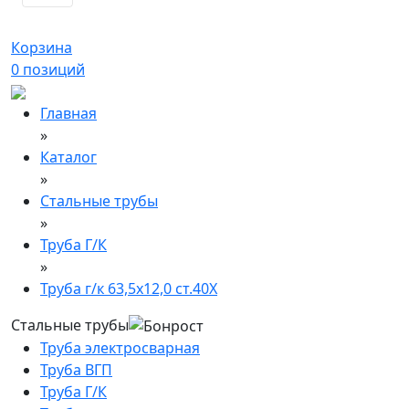
Корзина
0
позиций
Главная
»
Каталог
»
Стальные трубы
»
Труба Г/К
»
Труба г/к 63,5х12,0 ст.40Х
Стальные трубы
Труба электросварная
Труба ВГП
Труба Г/К