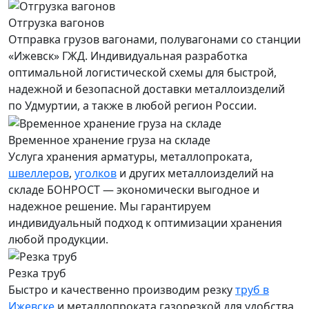
Отгрузка вагонов
Отправка грузов вагонами, полувагонами со станции
«Ижевск» ГЖД. Индивидуальная разработка
оптимальной логистической схемы для быстрой,
надежной и безопасной доставки металлоизделий
по Удмуртии, а также в любой регион России.
Временное хранение груза на складе
Услуга хранения
арматуры
, металлопроката,
швеллеров
,
уголков
и других металлоизделий на
складе БОНРОСТ — экономически выгодное и
надежное решение. Мы гарантируем
индивидуальный подход к оптимизации хранения
любой продукции.
Резка труб
Быстро и качественно производим резку
труб в
Ижевске
и металлопроката газорезкой для удобства