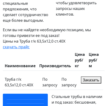
чтобы удовлетворить
специальные
запросы наших
предложения, что
клиентов.
сделает сотрудничество
еще более выгодным.
Если вы не найдете необходимую позицию, мы
готовы привезти ее под заказ!
Цены на Труба г/к 63,5х12,0 ст.40Х
скачать прайс
Цена
Цена
руб/
руб/
Наименование
Производитель
кг
м
Труба г/к
По
По
Заказать
63,5х12,0 ст.40Х
запросу
запросу
Стальные трубы в наличии
и под заказ: бесшовная,