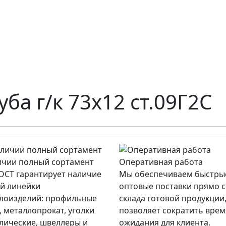
уба г/к 73х12 ст.09Г2С
ичии полный сортамент
Оперативная работа
СТ гарантирует наличие
Мы обеспечиваем быстры
й линейки
оптовые поставки прямо 
лоизделий: профильные
склада готовой продукции,
, металлопрокат, уголки
позволяет сократить врем
лические, швеллеры и
ожидания для клиента.