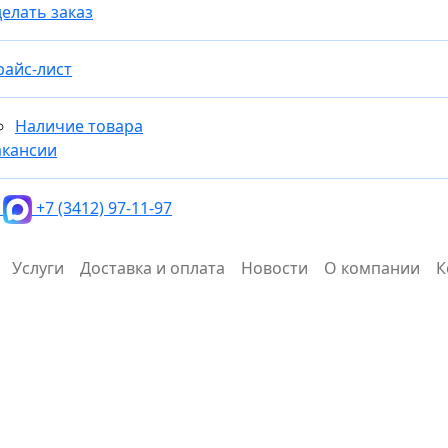
елать заказ
райс-лист
Наличие товара
акансии
+7 (3412) 97-11-97
Услуги
Доставка и оплата
Новости
О компании
К