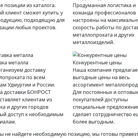
е позиции из каталога.
Продуманная логистика и
й клиент сможет купить у
команда профессионалов
родукцию, подходящую для
настроены на максималь
зации любых проектов.
скорость работы по доста
металлопроката и других
металлоизделий.
вка металла
Конкурентные цены
ганизуем доставку
Наша компания предлагае
лопроката по всем
выгодные цены на весь
ам Удмуртии и России.
ассортимент металлопрод
а доставки БОНРОСТ
Для постоянных и оптовы
ставляет клиентам из
покупателей доступны
ка и других городов
специальные предложения
ый доступ к необходимым
сделает сотрудничество е
иалам.
более выгодным.
вы не найдете необходимую позицию, мы готовы привезти