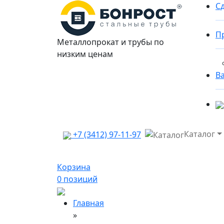
Сд
П
Металлопрокат и трубы по
низким ценам
В
Каталог
+7 (3412) 97-11-97
Корзина
0
позиций
Главная
»