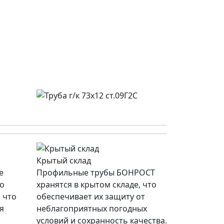
Крытый склад
е
Профильные трубы БОНРОСТ
со
хранятся в крытом складе, что
 что
обеспечивает их защиту от
я
неблагоприятных погодных
условий и сохранность качества.