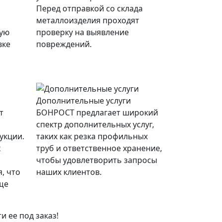
Перед отправкой со склада
металлоизделия проходят
ную
проверку на выявление
вке
повреждений.
Дополнительные услуги
т
БОНРОСТ предлагает широкий
спектр дополнительных услуг,
укции.
таких как резка профильных
х
труб и ответственное хранение,
чтобы удовлетворить запросы
, что
наших клиентов.
ще
 ее под заказ!