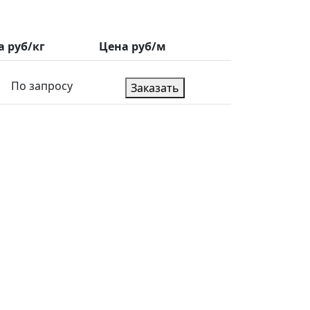
а руб/кг
Цена руб/м
По запросу
Заказать