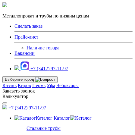
Металлопрокат и трубы по низким ценам
Сделать заказ
Прайс-лист
Наличие товара
Вакансии
+7 (3412) 97-11-97
Выберите город
Казань
Киров
Пермь
Уфа
Чебоксары
Заказать звонок
Калькулятор
+7 (3412) 97-11-97
Каталог
Каталог
Стальные трубы