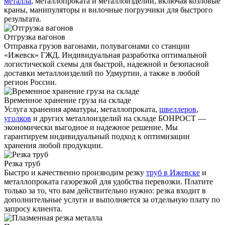
металла
, металлопроката и металлоизделий, включая козловые
краны, манипуляторы и вилочные погрузчики для быстрого
результата.
Отгрузка вагонов
Отправка грузов вагонами, полувагонами со станции
«Ижевск» ГЖД. Индивидуальная разработка оптимальной
логистической схемы для быстрой, надежной и безопасной
доставки металлоизделий по Удмуртии, а также в любой
регион России.
Временное хранение груза на складе
Услуга хранения
арматуры
, металлопроката,
швеллеров
,
уголков
и других металлоизделий на складе БОНРОСТ —
экономически выгодное и надежное решение. Мы
гарантируем индивидуальный подход к оптимизации
хранения любой продукции.
Резка труб
Быстро и качественно производим резку
труб в Ижевске
и
металлопроката газорезкой для удобства перевозки. Платите
только за то, что вам действительно нужно: резка входит в
дополнительные услуги и выполняется за отдельную плату по
запросу клиента.