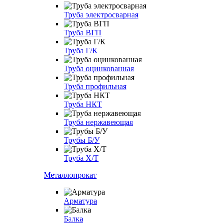
Труба электросварная
Труба ВГП
Труба Г/К
Труба оцинкованная
Труба профильная
Труба НКТ
Труба нержавеющая
Трубы Б/У
Труба Х/Т
Металлопрокат
Арматура
Балка