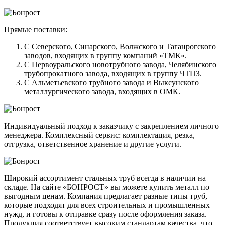
Прямые поставки:
С Северского, Синарского, Волжского и Таганрогского
заводов, входящих в группу компаний «ТМК».
С Первоуральского новотрубного завода, Челябинского
трубопрокатного завода, входящих в группу ЧТПЗ.
С Альметьевского трубного завода и Выксунского
металлургического завода, входящих в ОМК.
Индивидуальный подход к заказчику с закреплением личного
менеджера. Комплексный сервис: комплектация, резка,
отгрузка, ответственное хранение и другие услуги.
Широкий ассортимент стальных труб всегда в наличии на
складе. На сайте «БОНРОСТ» вы можете купить металл по
выгодным ценам. Компания предлагает разные типы труб,
которые подходят для всех строительных и промышленных
нужд, и готовы к отправке сразу после оформления заказа.
Продукция соответствует высоким стандартам качества, что