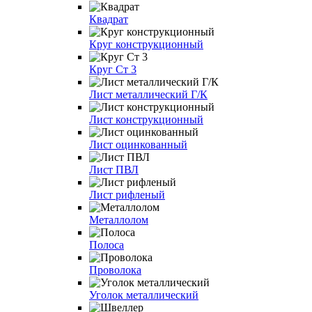
Квадрат
Круг конструкционный
Круг Ст 3
Лист металлический Г/К
Лист конструкционный
Лист оцинкованный
Лист ПВЛ
Лист рифленый
Металлолом
Полоса
Проволока
Уголок металлический