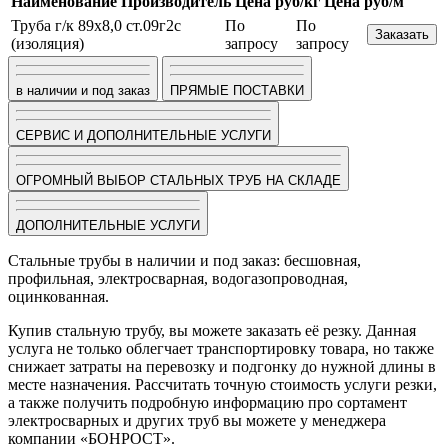
Наименование
Производитель
Цена руб/кг
Цена руб/м
Труба г/к 89х8,0 ст.09г2с
По
По
Заказать
(изоляция)
запросу
запросу
в наличии и под заказ
ПРЯМЫЕ ПОСТАВКИ
СЕРВИС И ДОПОЛНИТЕЛЬНЫЕ УСЛУГИ
ОГРОМНЫЙ ВЫБОР СТАЛЬНЫХ ТРУБ НА СКЛАДЕ
ДОПОЛНИТЕЛЬНЫЕ УСЛУГИ
Стальные трубы в наличии и под заказ: бесшовная,
профильная, электросварная, водогазопроводная,
оцинкованная.
Купив стальную трубу, вы можете заказать её резку. Данная
услуга не только облегчает транспортировку товара, но также
снижает затраты на перевозку и подгонку до нужной длины в
месте назначения. Рассчитать точную стоимость услуги резки,
а также получить подробную информацию про сортамент
электросварных и других труб вы можете у менеджера
компании «БОНРОСТ».