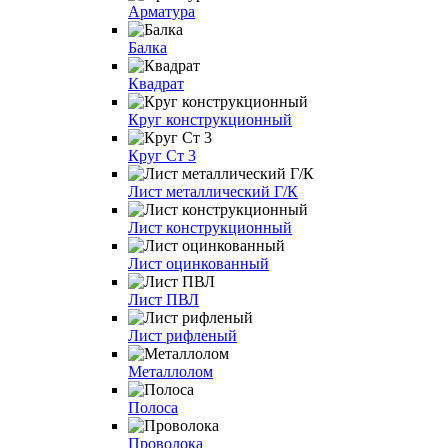
Арматура
Балка
Квадрат
Круг конструкционный
Круг Ст 3
Лист металлический Г/К
Лист конструкционный
Лист оцинкованный
Лист ПВЛ
Лист рифленый
Металлолом
Полоса
Проволока