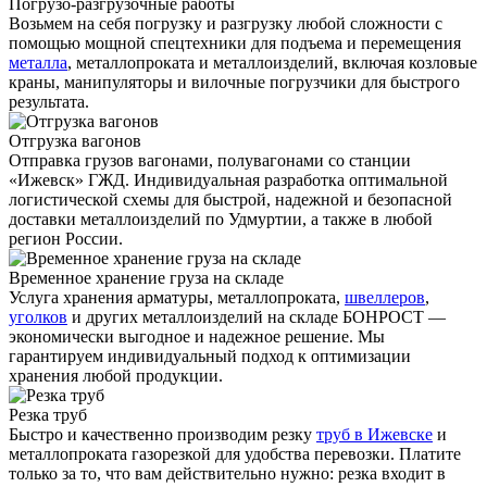
Погрузо-разгрузочные работы
Возьмем на себя погрузку и разгрузку любой сложности с
помощью мощной спецтехники для подъема и перемещения
металла
, металлопроката и металлоизделий, включая козловые
краны, манипуляторы и вилочные погрузчики для быстрого
результата.
Отгрузка вагонов
Отправка грузов вагонами, полувагонами со станции
«Ижевск» ГЖД. Индивидуальная разработка оптимальной
логистической схемы для быстрой, надежной и безопасной
доставки металлоизделий по Удмуртии, а также в любой
регион России.
Временное хранение груза на складе
Услуга хранения
арматуры
, металлопроката,
швеллеров
,
уголков
и других металлоизделий на складе БОНРОСТ —
экономически выгодное и надежное решение. Мы
гарантируем индивидуальный подход к оптимизации
хранения любой продукции.
Резка труб
Быстро и качественно производим резку
труб в Ижевске
и
металлопроката газорезкой для удобства перевозки. Платите
только за то, что вам действительно нужно: резка входит в