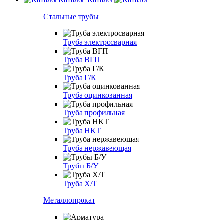
Стальные трубы
Труба электросварная
Труба ВГП
Труба Г/К
Труба оцинкованная
Труба профильная
Труба НКТ
Труба нержавеющая
Трубы Б/У
Труба Х/Т
Металлопрокат