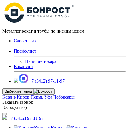
Металлопрокат и трубы по низким ценам
Сделать заказ
Прайс-лист
Наличие товара
Вакансии
+7 (3412) 97-11-97
Выберите город
Казань
Киров
Пермь
Уфа
Чебоксары
Заказать звонок
Калькулятор
+7 (3412) 97-11-97
Каталог
Каталог