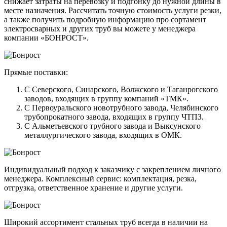
снижает затраты на перевозку и подгонку до нужной длины в
месте назначения. Рассчитать точную стоимость услуги резки,
а также получить подробную информацию про сортамент
электросварных и других труб вы можете у менеджера
компании «БОНРОСТ».
Прямые поставки:
С Северского, Синарского, Волжского и Таганрогского
заводов, входящих в группу компаний «ТМК».
С Первоуральского новотрубного завода, Челябинского
трубопрокатного завода, входящих в группу ЧТПЗ.
С Альметьевского трубного завода и Выксунского
металлургического завода, входящих в ОМК.
Индивидуальный подход к заказчику с закреплением личного
менеджера. Комплексный сервис: комплектация, резка,
отгрузка, ответственное хранение и другие услуги.
Широкий ассортимент стальных труб всегда в наличии на