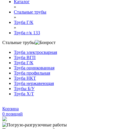
Каталог
»
Стальные трубы
»
Труба Г/К
»
Труба г/к 133
Стальные трубы
Труба электросварная
Труба ВГП
Труба Г/К
Труба оцинкованная
Труба профильная
Труба НКТ
Труба нержавеющая
Трубы Б/У
Труба Х/Т
Корзина
0
позиций