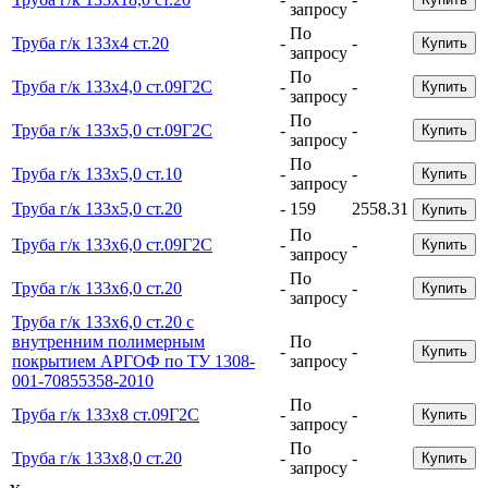
запросу
По
Труба г/к 133х4 ст.20
-
-
Купить
запросу
По
Труба г/к 133х4,0 ст.09Г2С
-
-
Купить
запросу
По
Труба г/к 133х5,0 ст.09Г2С
-
-
Купить
запросу
По
Труба г/к 133х5,0 ст.10
-
-
Купить
запросу
Труба г/к 133х5,0 ст.20
-
159
2558.31
Купить
По
Труба г/к 133х6,0 ст.09Г2С
-
-
Купить
запросу
По
Труба г/к 133х6,0 ст.20
-
-
Купить
запросу
Труба г/к 133х6,0 ст.20 с
внутренним полимерным
По
-
-
Купить
покрытием АРГОФ по ТУ 1308-
запросу
001-70855358-2010
По
Труба г/к 133х8 ст.09Г2С
-
-
Купить
запросу
По
Труба г/к 133х8,0 ст.20
-
-
Купить
запросу