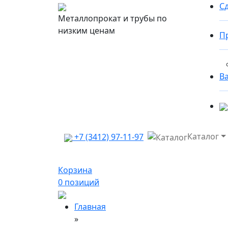
Сд
Металлопрокат и трубы по
низким ценам
П
В
Каталог
+7 (3412) 97-11-97
Корзина
0
позиций
Главная
»