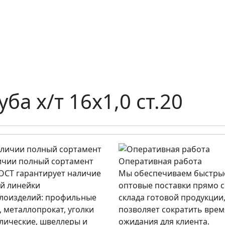
уба х/т 16х1,0 ст.20
ичии полный сортамент
Оперативная работа
СТ гарантирует наличие
Мы обеспечиваем быстры
й линейки
оптовые поставки прямо 
лоизделий: профильные
склада готовой продукции,
, металлопрокат, уголки
позволяет сократить врем
лические, швеллеры и
ожидания для клиента.