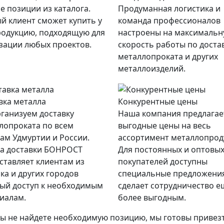
е позиции из каталога.
Продуманная логистика и
й клиент сможет купить у
команда профессионалов
родукцию, подходящую для
настроены на максималь
зации любых проектов.
скорость работы по доста
металлопроката и других
металлоизделий.
вка металла
Конкурентные цены
ганизуем доставку
Наша компания предлагае
лопроката по всем
выгодные цены на весь
ам Удмуртии и России.
ассортимент металлопрод
а доставки БОНРОСТ
Для постоянных и оптовы
ставляет клиентам из
покупателей доступны
ка и других городов
специальные предложения
ый доступ к необходимым
сделает сотрудничество е
иалам.
более выгодным.
вы не найдете необходимую позицию, мы готовы привезти