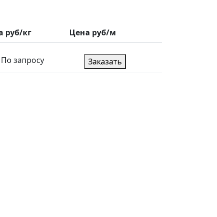
а руб/кг
Цена руб/м
По запросу
Заказать