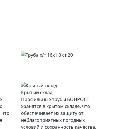
Крытый склад
е
Профильные трубы БОНРОСТ
со
хранятся в крытом складе, что
 что
обеспечивает их защиту от
я
неблагоприятных погодных
условий и сохранность качества.