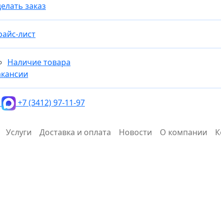
елать заказ
райс-лист
Наличие товара
акансии
+7 (3412) 97-11-97
Услуги
Доставка и оплата
Новости
О компании
К