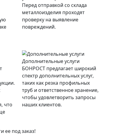
Перед отправкой со склада
металлоизделия проходят
ную
проверку на выявление
вке
повреждений.
Дополнительные услуги
т
БОНРОСТ предлагает широкий
спектр дополнительных услуг,
укции.
таких как резка профильных
х
труб и ответственное хранение,
чтобы удовлетворить запросы
, что
наших клиентов.
ще
 ее под заказ!