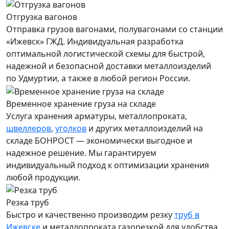
Отгрузка вагонов
Отправка грузов вагонами, полувагонами со станции
«Ижевск» ГЖД. Индивидуальная разработка
оптимальной логистической схемы для быстрой,
надежной и безопасной доставки металлоизделий
по Удмуртии, а также в любой регион России.
Временное хранение груза на складе
Услуга хранения
арматуры
, металлопроката,
швеллеров
,
уголков
и других металлоизделий на
складе БОНРОСТ — экономически выгодное и
надежное решение. Мы гарантируем
индивидуальный подход к оптимизации хранения
любой продукции.
Резка труб
Быстро и качественно производим резку
труб в
Ижевске
и металлопроката газорезкой для удобства