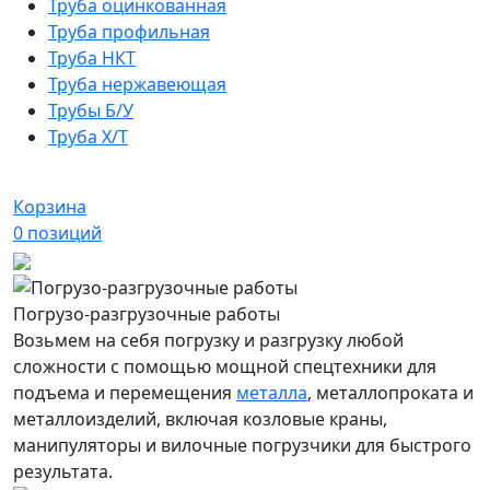
Труба оцинкованная
Труба профильная
Труба НКТ
Труба нержавеющая
Трубы Б/У
Труба Х/Т
Корзина
0
позиций
Погрузо-разгрузочные работы
Возьмем на себя погрузку и разгрузку любой
сложности с помощью мощной спецтехники для
подъема и перемещения
металла
, металлопроката и
металлоизделий, включая козловые краны,
манипуляторы и вилочные погрузчики для быстрого
результата.