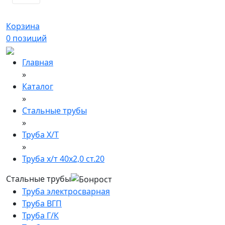
Корзина
0
позиций
Главная
»
Каталог
»
Стальные трубы
»
Труба Х/Т
»
Труба х/т 40х2,0 ст.20
Стальные трубы
Труба электросварная
Труба ВГП
Труба Г/К