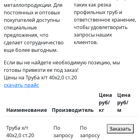
таких как резка
металлопродукции. Для
профильных труб и
постоянных и оптовых
ответственное хранение,
покупателей доступны
чтобы удовлетворить
специальные
запросы наших
предложения, что
клиентов.
сделает сотрудничество
еще более выгодным.
Если вы не найдете необходимую позицию, мы
готовы привезти ее под заказ!
Цены на Труба х/т 40х2,0 ст.20
скачать прайс
Цена
Цена
руб/
руб/
Наименование
Производитель
кг
м
Труба х/т
По
По
Заказать
40х2,0 ст.20
запросу
запросу