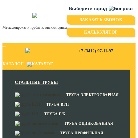
Выберите город
ЗАКАЗАТЬ ЗВОНОК
Казань
Металлопрокат и трубы по низким ценам
Киров
КАЛЬКУЛЯТОР
Пермь
+7 (3412) 97-11-97
Уфа
КАТАЛОГ
Чебоксары
СТАЛЬНЫЕ ТРУБЫ
ТРУБА ЭЛЕКТРОСВАРНАЯ
ТРУБА ВГП
ТРУБА Г/К
ТРУБА ОЦИНКОВАННАЯ
ТРУБА ПРОФИЛЬНАЯ