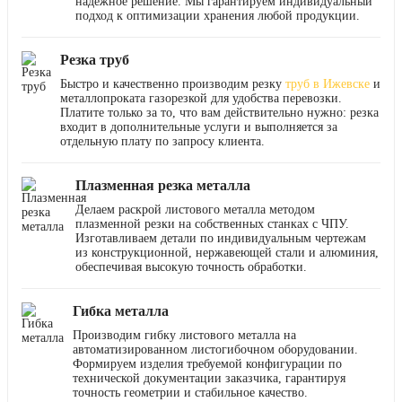
надежное решение. Мы гарантируем индивидуальный
подход к оптимизации хранения любой продукции.
Резка труб
Быстро и качественно производим резку
труб в Ижевске
и
металлопроката газорезкой для удобства перевозки.
Платите только за то, что вам действительно нужно: резка
входит в дополнительные услуги и выполняется за
отдельную плату по запросу клиента.
Плазменная резка металла
Делаем раскрой листового металла методом
плазменной резки на собственных станках с ЧПУ.
Изготавливаем детали по индивидуальным чертежам
из конструкционной, нержавеющей стали и алюминия,
обеспечивая высокую точность обработки.
Гибка металла
Производим гибку листового металла на
автоматизированном листогибочном оборудовании.
Формируем изделия требуемой конфигурации по
технической документации заказчика, гарантируя
точность геометрии и стабильное качество.