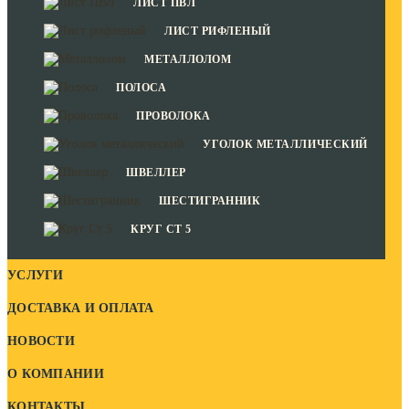
ЛИСТ ПВЛ
ЛИСТ РИФЛЕНЫЙ
МЕТАЛЛОЛОМ
ПОЛОСА
ПРОВОЛОКА
УГОЛОК МЕТАЛЛИЧЕСКИЙ
ШВЕЛЛЕР
ШЕСТИГРАННИК
КРУГ СТ 5
УСЛУГИ
ДОСТАВКА И ОПЛАТА
НОВОСТИ
О КОМПАНИИ
КОНТАКТЫ