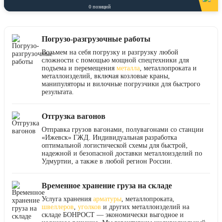
0
позиций
Погрузо-разгрузочные работы
Возьмем на себя погрузку и разгрузку любой
сложности с помощью мощной спецтехники для
подъема и перемещения
металла
, металлопроката и
металлоизделий, включая козловые краны,
манипуляторы и вилочные погрузчики для быстрого
результата.
Отгрузка вагонов
Отправка грузов вагонами, полувагонами со станции
«Ижевск» ГЖД. Индивидуальная разработка
оптимальной логистической схемы для быстрой,
надежной и безопасной доставки металлоизделий по
Удмуртии, а также в любой регион России.
Временное хранение груза на складе
Услуга хранения
арматуры
, металлопроката,
швеллеров
,
уголков
и других металлоизделий на
складе БОНРОСТ — экономически выгодное и