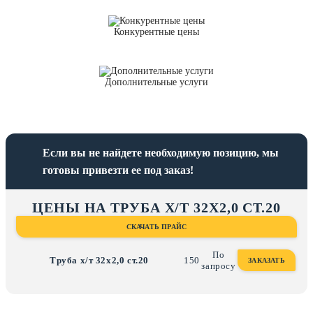
Конкурентные цены
Дополнительные услуги
Если вы не найдете необходимую позицию, мы
готовы привезти ее под заказ!
ЦЕНЫ НА ТРУБА Х/Т 32Х2,0 СТ.20
СКАЧАТЬ ПРАЙС
По
Труба х/т 32х2,0 ст.20
150
ЗАКАЗАТЬ
запросу