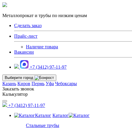
Металлопрокат и трубы по низким ценам
Сделать заказ
Прайс-лист
Наличие товара
Вакансии
+7 (3412) 97-11-97
Выберите город
Казань
Киров
Пермь
Уфа
Чебоксары
Заказать звонок
Калькулятор
+7 (3412) 97-11-97
Каталог
Каталог
Стальные трубы