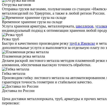
Отгрузка вагонов
Отправка грузов вагонами, полувагонами со станции «Ижевск
металлоизделий по Удмуртии, а также в любой регион России.
Временное хранение груза на складе
Услуга хранения
арматуры
, металлопроката,
швеллеров
,
уголко
индивидуальный подход к оптимизации хранения любой прод
Резка труб
Быстро и качественно производим резку
труб в Ижевске
и мета
дополнительные услуги и выполняется за отдельную плату по з
Плазменная резка металла
Делаем раскрой листового металла методом плазменной резки
алюминия, обеспечивая высокую точность обработки.
Гибка металла
Производим гибку листового металла на автоматизированном 
гарантируя точность геометрии и стабильное качество.
Доставка по России
Цена доставки металлопроката, труб, арматуры и прочих метал
перевозки: