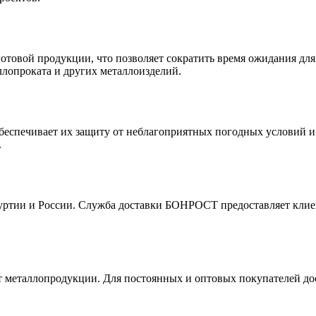
отовой продукции, что позволяет сократить время ожидания дл
ллопроката и других металлоизделий.
спечивает их защиту от неблагоприятных погодных условий и с
.
уртии и России. Служба доставки БОНРОСТ предоставляет клиен
т металлопродукции. Для постоянных и оптовых покупателей до