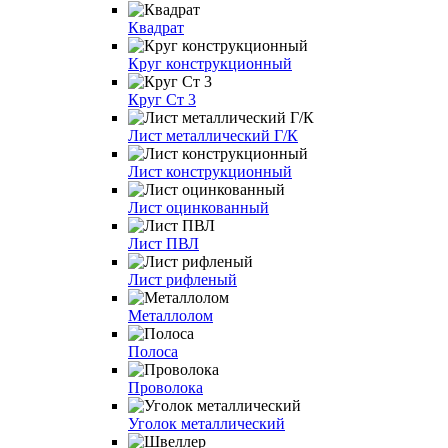
Квадрат
Круг конструкционный
Круг Ст 3
Лист металлический Г/К
Лист конструкционный
Лист оцинкованный
Лист ПВЛ
Лист рифленый
Металлолом
Полоса
Проволока
Уголок металлический