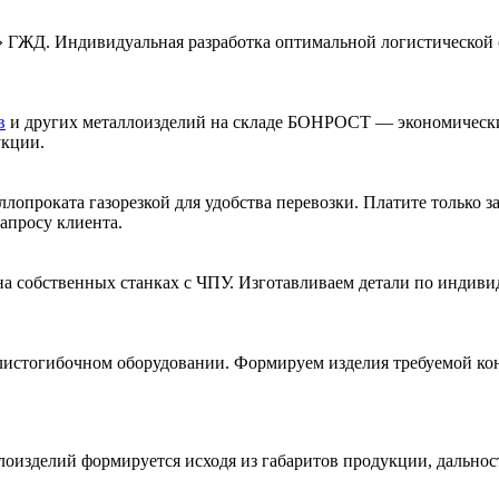
» ГЖД. Индивидуальная разработка оптимальной логистической 
в
и других металлоизделий на складе БОНРОСТ — экономически
укции.
ллопроката газорезкой для удобства перевозки. Платите только за
апросу клиента.
 на собственных станках с ЧПУ. Изготавливаем детали по индив
листогибочном оборудовании. Формируем изделия требуемой ко
лоизделий формируется исходя из габаритов продукции, дальнос