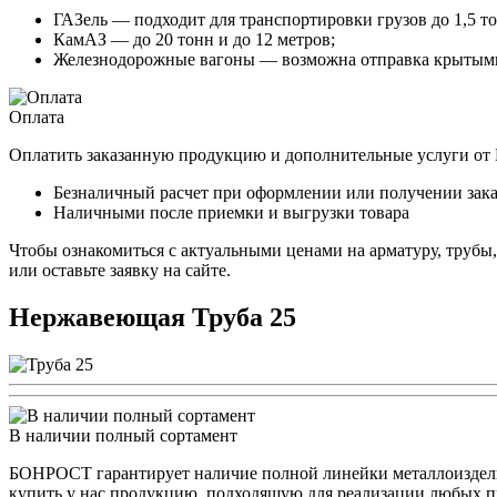
ГАЗель — подходит для транспортировки грузов до 1,5 то
КамАЗ — до 20 тонн и до 12 метров;
Железнодорожные вагоны — возможна отправка крытыми
Оплата
Оплатить заказанную продукцию и дополнительные услуги о
Безналичный расчет при оформлении или получении зака
Наличными после приемки и выгрузки товара
Чтобы ознакомиться с актуальными ценами на арматуру, трубы
или оставьте заявку на сайте.
Нержавеющая Труба 25
В наличии полный сортамент
БОНРОСТ гарантирует наличие полной линейки металлоизделий
купить у нас продукцию, подходящую для реализации любых п