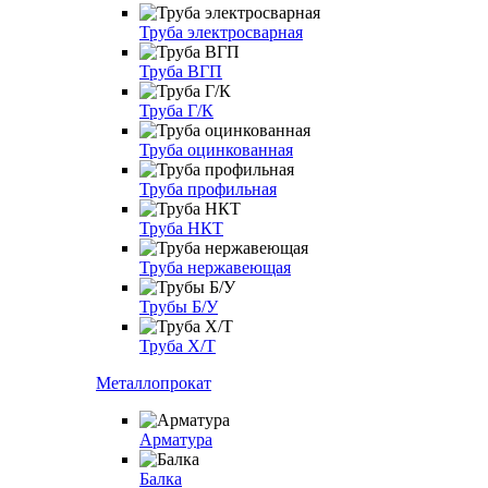
Труба электросварная
Труба ВГП
Труба Г/К
Труба оцинкованная
Труба профильная
Труба НКТ
Труба нержавеющая
Трубы Б/У
Труба Х/Т
Металлопрокат
Арматура
Балка