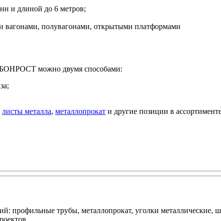
нн и длиной до 6 метров;
 вагонами, полувагонами, открытыми платформами
т БОНРОСТ можно двумя способами:
за;
,
листы металла
,
металлопрокат
и другие позиции в ассортимент
: профильные трубы, металлопрокат, уголки металлические, ш
роектов.