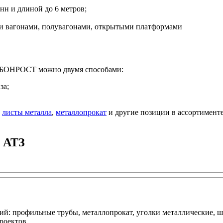
нн и длиной до 6 метров;
 вагонами, полувагонами, открытыми платформами
т БОНРОСТ можно двумя способами:
за;
,
листы металла
,
металлопрокат
и другие позиции в ассортимент
) АТЗ
: профильные трубы, металлопрокат, уголки металлические, ш
роектов.