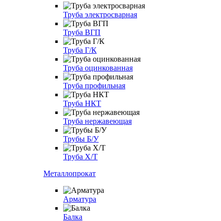
Труба электросварная
Труба ВГП
Труба Г/К
Труба оцинкованная
Труба профильная
Труба НКТ
Труба нержавеющая
Трубы Б/У
Труба Х/Т
Металлопрокат
Арматура
Балка