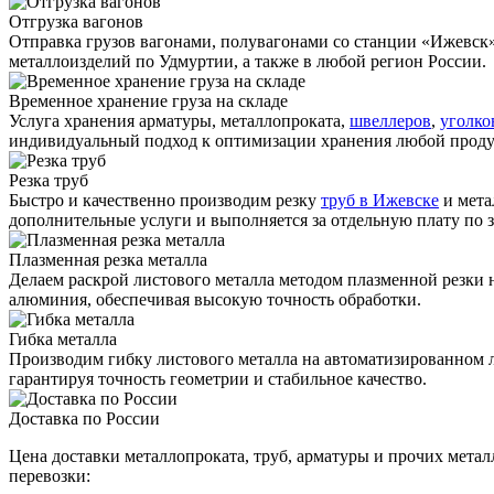
Отгрузка вагонов
Отправка грузов вагонами, полувагонами со станции «Ижевск
металлоизделий по Удмуртии, а также в любой регион России.
Временное хранение груза на складе
Услуга хранения
арматуры
, металлопроката,
швеллеров
,
уголко
индивидуальный подход к оптимизации хранения любой прод
Резка труб
Быстро и качественно производим резку
труб в Ижевске
и мета
дополнительные услуги и выполняется за отдельную плату по з
Плазменная резка металла
Делаем раскрой листового металла методом плазменной резки
алюминия, обеспечивая высокую точность обработки.
Гибка металла
Производим гибку листового металла на автоматизированном 
гарантируя точность геометрии и стабильное качество.
Доставка по России
Цена доставки металлопроката, труб, арматуры и прочих метал
перевозки: