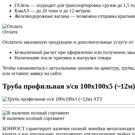
ГАЗель — подходит для транспортировки грузов до 1,5 то
КамАЗ — до 20 тонн и до 12 метров;
Железнодорожные вагоны — возможна отправка крытыми
Оплата
Оплатить заказанную продукцию и дополнительные услуги о
Безналичный расчет при оформлении или получении зака
Наличными после приемки и выгрузки товара
Чтобы ознакомиться с актуальными ценами на арматуру, трубы
или оставьте заявку на сайте.
Труба профильная э/св 100х100х5 (~12м
В наличии полный сортамент
БОНРОСТ гарантирует наличие полной линейки металлоизделий
купить у нас продукцию, подходящую для реализации любых п