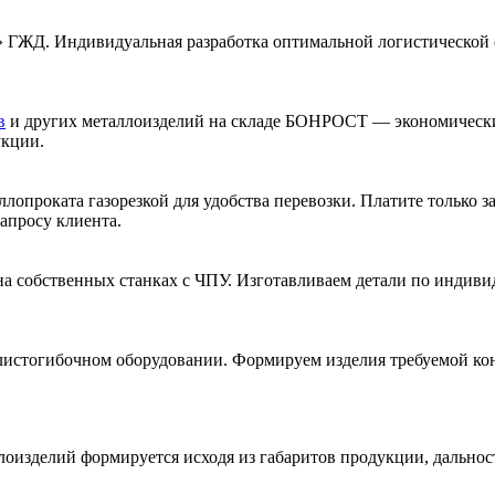
» ГЖД. Индивидуальная разработка оптимальной логистической 
в
и других металлоизделий на складе БОНРОСТ — экономически
укции.
ллопроката газорезкой для удобства перевозки. Платите только за
апросу клиента.
 на собственных станках с ЧПУ. Изготавливаем детали по индив
листогибочном оборудовании. Формируем изделия требуемой ко
лоизделий формируется исходя из габаритов продукции, дальнос