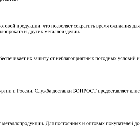
отовой продукции, что позволяет сократить время ожидания дл
ллопроката и других металлоизделий.
спечивает их защиту от неблагоприятных погодных условий и с
.
уртии и России. Служба доставки БОНРОСТ предоставляет клиен
т металлопродукции. Для постоянных и оптовых покупателей до