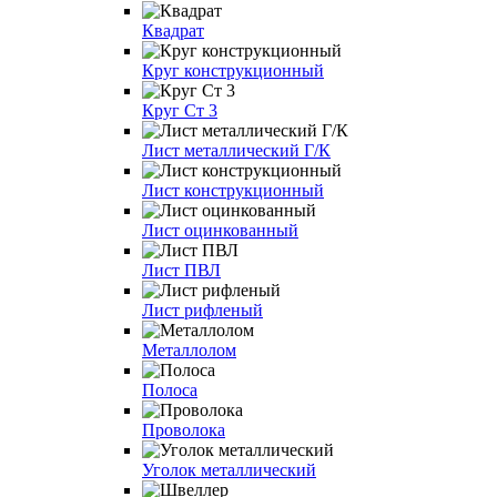
Квадрат
Круг конструкционный
Круг Ст 3
Лист металлический Г/К
Лист конструкционный
Лист оцинкованный
Лист ПВЛ
Лист рифленый
Металлолом
Полоса
Проволока
Уголок металлический