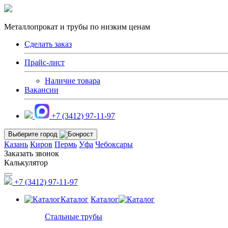
Металлопрокат и трубы по низким ценам
Сделать заказ
Прайс-лист
Наличие товара
Вакансии
+7 (3412) 97-11-97
Выберите город
Казань
Киров
Пермь
Уфа
Чебоксары
Заказать звонок
Калькулятор
+7 (3412) 97-11-97
Каталог
Каталог
Стальные трубы