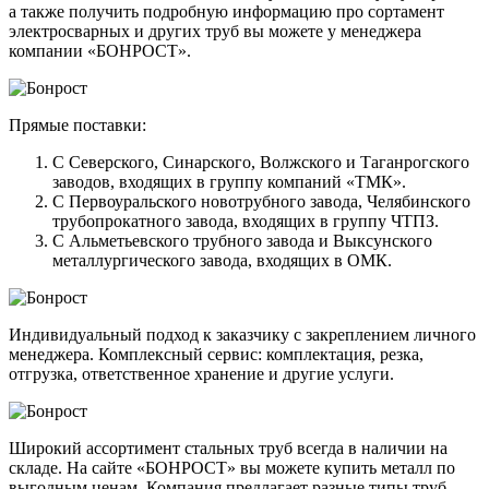
а также получить подробную информацию про сортамент
электросварных и других труб вы можете у менеджера
компании «БОНРОСТ».
Прямые поставки:
С Северского, Синарского, Волжского и Таганрогского
заводов, входящих в группу компаний «ТМК».
С Первоуральского новотрубного завода, Челябинского
трубопрокатного завода, входящих в группу ЧТПЗ.
С Альметьевского трубного завода и Выксунского
металлургического завода, входящих в ОМК.
Индивидуальный подход к заказчику с закреплением личного
менеджера. Комплексный сервис: комплектация, резка,
отгрузка, ответственное хранение и другие услуги.
Широкий ассортимент стальных труб всегда в наличии на
складе. На сайте «БОНРОСТ» вы можете купить металл по
выгодным ценам. Компания предлагает разные типы труб,