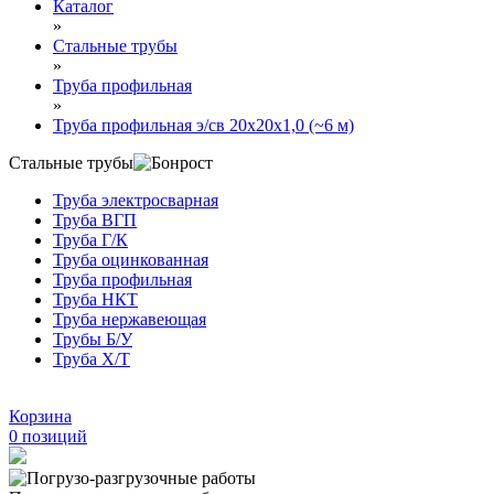
Каталог
»
Стальные трубы
»
Труба профильная
»
Труба профильная э/св 20х20х1,0 (~6 м)
Стальные трубы
Труба электросварная
Труба ВГП
Труба Г/К
Труба оцинкованная
Труба профильная
Труба НКТ
Труба нержавеющая
Трубы Б/У
Труба Х/Т
Корзина
0
позиций