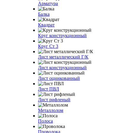
Арматура
Балка
Квадрат
Круг конструкционный
Круг Ст 3
Лист металлический Г/К
Лист конструкционный
Лист оцинкованный
Лист ПВЛ
Лист рифленый
Металлолом
Полоса
Проволока