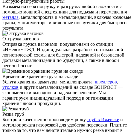
Погрузо-разгрузочные работы
Возьмем на себя погрузку и разгрузку любой сложности с
помощью мощной спецтехники для подъема и перемещения
металла
, металлопроката и металлоизделий, включая козловые
краны, манипуляторы и вилочные погрузчики для быстрого
результата.
Отгрузка вагонов
Отправка грузов вагонами, полувагонами со станции
«Ижевск» ГЖД. Индивидуальная разработка оптимальной
логистической схемы для быстрой, надежной и безопасной
доставки металлоизделий по Удмуртии, а также в любой
регион России.
Временное хранение груза на складе
Услуга хранения
арматуры
, металлопроката,
швеллеров
,
уголков
и других металлоизделий на складе БОНРОСТ —
экономически выгодное и надежное решение. Мы
гарантируем индивидуальный подход к оптимизации
хранения любой продукции.
Резка труб
Быстро и качественно производим резку
труб в Ижевске
и
металлопроката газорезкой для удобства перевозки. Платите
только за то, что вам действительно нужно: резка входит в