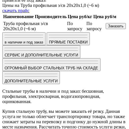
привезти ее под заказ!
Цены на Труба профильная э/св 20х20х1,0 (~6 м)
скачать прайс
Наименование
Производитель
Цена руб/кг
Цена руб/м
Труба профильная э/св
По
По
Заказать
20х20х1,0 (~6 м)
запросу
запросу
в наличии и под заказ
ПРЯМЫЕ ПОСТАВКИ
СЕРВИС И ДОПОЛНИТЕЛЬНЫЕ УСЛУГИ
ОГРОМНЫЙ ВЫБОР СТАЛЬНЫХ ТРУБ НА СКЛАДЕ
ДОПОЛНИТЕЛЬНЫЕ УСЛУГИ
Стальные трубы в наличии и под заказ: бесшовная,
профильная, электросварная, водогазопроводная,
оцинкованная.
Купив стальную трубу, вы можете заказать её резку. Данная
услуга не только облегчает транспортировку товара, но также
снижает затраты на перевозку и подгонку до нужной длины в
месте назначения. Рассчитать точную стоимость услуги резки,