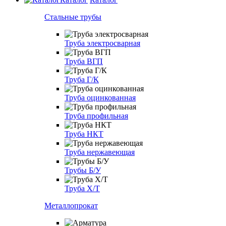
Стальные трубы
Труба электросварная
Труба ВГП
Труба Г/К
Труба оцинкованная
Труба профильная
Труба НКТ
Труба нержавеющая
Трубы Б/У
Труба Х/Т
Металлопрокат