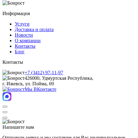
Информация
Услуги
Доставка и оплата
Новости
О компании
Контакты
Блог
Контакты
+7 (3412) 97-11-97
426000, Удмуртская Республика,
г. Ижевск, ул. Пойма, 69
Мы ВКонтакте
Напишите нам
Отправьте заявку и мы составим для Вас индивидуальное