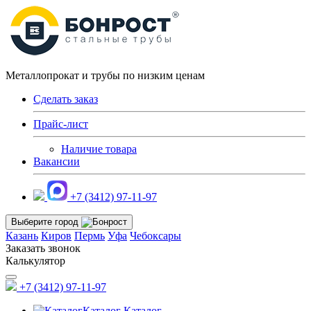
Металлопрокат и трубы по низким ценам
Сделать заказ
Прайс-лист
Наличие товара
Вакансии
+7 (3412) 97-11-97
Выберите город
Казань
Киров
Пермь
Уфа
Чебоксары
Заказать звонок
Калькулятор
+7 (3412) 97-11-97
Каталог
Каталог