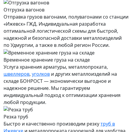
Отгрузка вагонов
Отправка грузов вагонами, полувагонами со станции
«Ижевск» ГЖД. Индивидуальная разработка
оптимальной логистической схемы для быстрой,
надежной и безопасной доставки металлоизделий
по Удмуртии, а также в любой регион России.
Временное хранение груза на складе
Услуга хранения
арматуры
, металлопроката,
швеллеров
,
уголков
и других металлоизделий на
складе БОНРОСТ — экономически выгодное и
надежное решение. Мы гарантируем
индивидуальный подход к оптимизации хранения
любой продукции.
Резка труб
Быстро и качественно производим резку
труб в
Ижевске
и металлопроката газорезкой для удобства