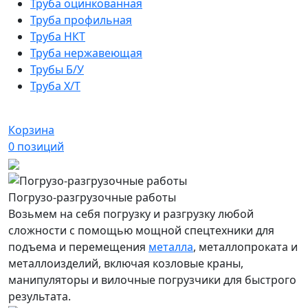
Труба оцинкованная
Труба профильная
Труба НКТ
Труба нержавеющая
Трубы Б/У
Труба Х/Т
Корзина
0
позиций
Погрузо-разгрузочные работы
Возьмем на себя погрузку и разгрузку любой
сложности с помощью мощной спецтехники для
подъема и перемещения
металла
, металлопроката и
металлоизделий, включая козловые краны,
манипуляторы и вилочные погрузчики для быстрого
результата.