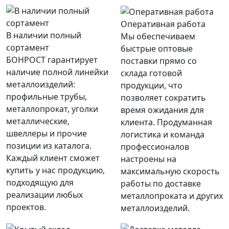
Оперативная работа
В наличии полный
Мы обеспечиваем
сортамент
быстрые оптовые
БОНРОСТ гарантирует
поставки прямо со
наличие полной линейки
склада готовой
металлоизделий:
продукции, что
профильные трубы,
позволяет сократить
металлопрокат, уголки
время ожидания для
металлические,
клиента. Продуманная
швеллеры и прочие
логистика и команда
позиции из каталога.
профессионалов
Каждый клиент сможет
настроены на
купить у нас продукцию,
максимальную скорость
подходящую для
работы по доставке
реализации любых
металлопроката и других
проектов.
металлоизделий.