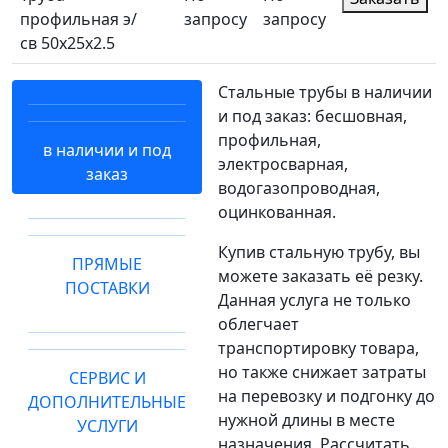
профильная э/
запросу
запросу
св 50х25х2.5
Стальные трубы в наличии
и под заказ: бесшовная,
профильная,
в наличии и под
электросварная,
заказ
водогазопроводная,
оцинкованная.
Купив стальную трубу, вы
ПРЯМЫЕ
можете заказать её резку.
ПОСТАВКИ
Данная услуга не только
облегчает
транспортировку товара,
но также снижает затраты
СЕРВИС И
на перевозку и подгонку до
ДОПОЛНИТЕЛЬНЫЕ
нужной длины в месте
УСЛУГИ
назначения. Рассчитать