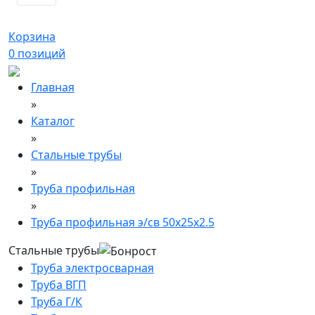
Корзина
0
позиций
Главная
»
Каталог
»
Стальные трубы
»
Труба профильная
»
Труба профильная э/св 50х25х2.5
Стальные трубы
Труба электросварная
Труба ВГП
Труба Г/К