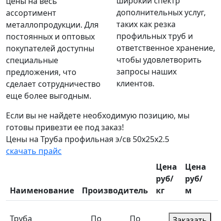
широкий спектр
цены на весь
дополнительных услуг,
ассортимент
таких как резка
металлопродукции. Для
профильных труб и
постоянных и оптовых
ответственное хранение,
покупателей доступны
чтобы удовлетворить
специальные
запросы наших
предложения, что
клиентов.
сделает сотрудничество
еще более выгодным.
Если вы не найдете необходимую позицию, мы
готовы привезти ее под заказ!
Цены на Труба профильная э/св 50х25х2.5
скачать прайс
Цена
Цена
руб/
руб/
Наименование
Производитель
кг
м
Труба
По
По
Заказать