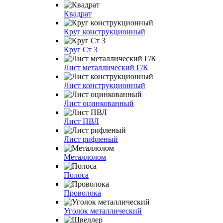
Квадрат
Круг конструкционный
Круг Ст 3
Лист металлический Г/К
Лист конструкционный
Лист оцинкованный
Лист ПВЛ
Лист рифленый
Металлолом
Полоса
Проволока
Уголок металлический