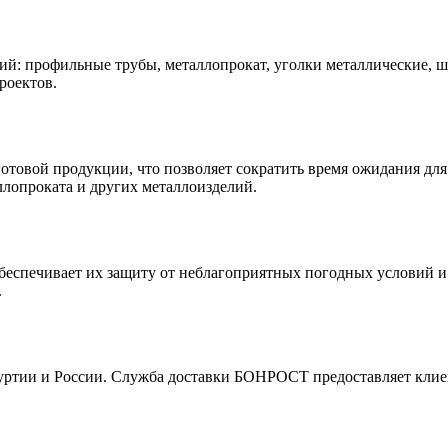
: профильные трубы, металлопрокат, уголки металлические, ш
роектов.
отовой продукции, что позволяет сократить время ожидания дл
ллопроката и других металлоизделий.
спечивает их защиту от неблагоприятных погодных условий и с
.
уртии и России. Служба доставки БОНРОСТ предоставляет клиен