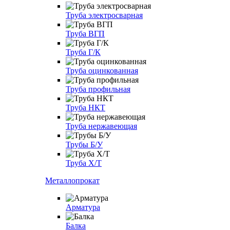
Труба электросварная
Труба ВГП
Труба Г/К
Труба оцинкованная
Труба профильная
Труба НКТ
Труба нержавеющая
Трубы Б/У
Труба Х/Т
Металлопрокат
Арматура
Балка