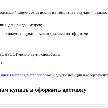
лоизделий формируется исходя из габаритов продукции, дальнос
нн и длиной до 6 метров;
 вагонами, полувагонами, открытыми платформами
т БОНРОСТ можно двумя способами:
за;
,
листы металла
,
металлопрокат
и другие позиции в ассортимент
нам купить и оформить доставку