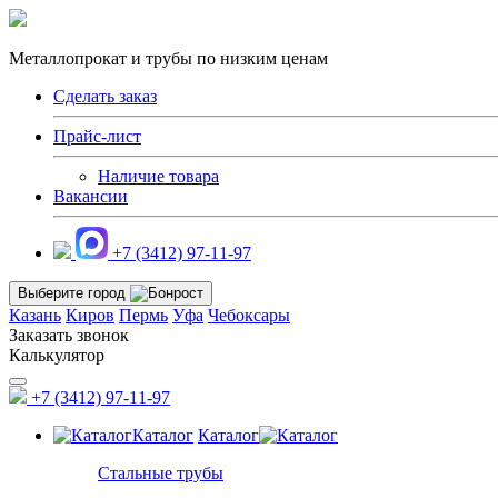
Металлопрокат и трубы по низким ценам
Сделать заказ
Прайс-лист
Наличие товара
Вакансии
+7 (3412) 97-11-97
Выберите город
Казань
Киров
Пермь
Уфа
Чебоксары
Заказать звонок
Калькулятор
+7 (3412) 97-11-97
Каталог
Каталог
Стальные трубы