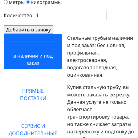
метры
килограммы
Количество:
Добавить в заявку
Стальные трубы в наличии
и под заказ: бесшовная,
профильная,
в наличии и под
электросварная,
заказ
водогазопроводная,
оцинкованная.
Купив стальную трубу, вы
ПРЯМЫЕ
можете заказать её резку.
ПОСТАВКИ
Данная услуга не только
облегчает
транспортировку товара,
но также снижает затраты
СЕРВИС И
на перевозку и подгонку до
ДОПОЛНИТЕЛЬНЫЕ