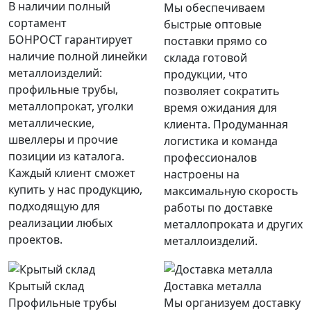
В наличии полный
Мы обеспечиваем
сортамент
быстрые оптовые
БОНРОСТ гарантирует
поставки прямо со
наличие полной линейки
склада готовой
металлоизделий:
продукции, что
профильные трубы,
позволяет сократить
металлопрокат, уголки
время ожидания для
металлические,
клиента. Продуманная
швеллеры и прочие
логистика и команда
позиции из каталога.
профессионалов
Каждый клиент сможет
настроены на
купить у нас продукцию,
максимальную скорость
подходящую для
работы по доставке
реализации любых
металлопроката и других
проектов.
металлоизделий.
Крытый склад
Доставка металла
Профильные трубы
Мы организуем доставку