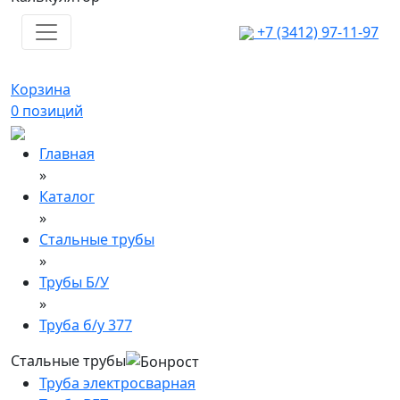
+7 (3412) 97-11-97
Корзина
0
позиций
Главная
»
Каталог
»
Стальные трубы
»
Трубы Б/У
»
Труба б/у 377
Стальные трубы
Труба электросварная