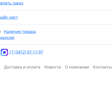
елать заказ
райс-лист
Наличие товара
акансии
+7 (3412) 97-11-97
Доставка и оплата
Новости
О компании
Контакты