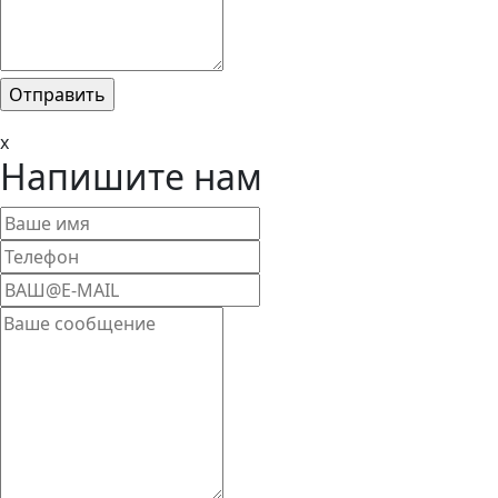
x
Напишите нам