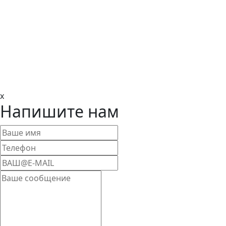
x
Напишите нам