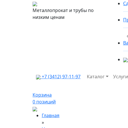
Сд
Металлопрокат и трубы по
низким ценам
П
В
+7 (3412) 97-11-97
Каталог
Услуги
Корзина
0
позиций
Главная
»