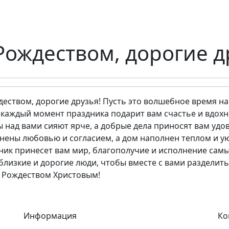
Рождеством, дорогие д
деством, дорогие друзья! Пусть это волшебное время н
 каждый момент праздника подарит вам счастье и вдохн
ы над вами сияют ярче, а добрые дела приносят вам удо
нены любовью и согласием, а дом наполнен теплом и ую
ник принесет вам мир, благополучие и исполнение самы
близкие и дорогие люди, чтобы вместе с вами разделить
С Рождеством Христовым!
Информация
Ко