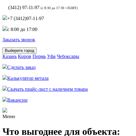
(3412) 97-11-97
(c 8:30 до 17:30 +3GMT)
+7 (3412)97-11-97
c 8:00 до 17:00
Заказать звонок
Выберите город
Казань
Киров
Пермь
Уфа
Чебоксары
Сделать заказ
Калькулятор метала
Скачать прайс-лист с наличием товара
Вакансии
Меню
Что выгоднее для объекта: