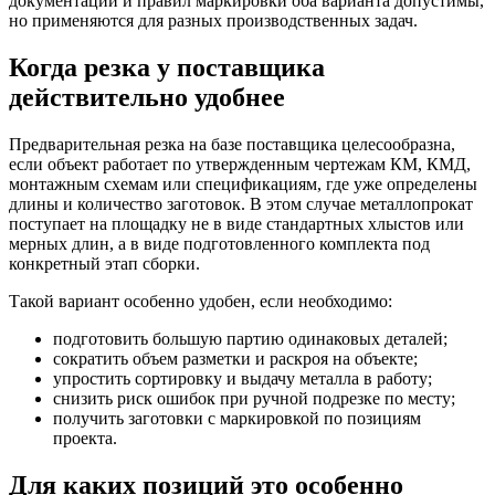
документации и правил маркировки оба варианта допустимы,
но применяются для разных производственных задач.
Когда резка у поставщика
действительно удобнее
Предварительная резка на базе поставщика целесообразна,
если объект работает по утвержденным чертежам КМ, КМД,
монтажным схемам или спецификациям, где уже определены
длины и количество заготовок. В этом случае металлопрокат
поступает на площадку не в виде стандартных хлыстов или
мерных длин, а в виде подготовленного комплекта под
конкретный этап сборки.
Такой вариант особенно удобен, если необходимо:
подготовить большую партию одинаковых деталей;
сократить объем разметки и раскроя на объекте;
упростить сортировку и выдачу металла в работу;
снизить риск ошибок при ручной подрезке по месту;
получить заготовки с маркировкой по позициям
проекта.
Для каких позиций это особенно