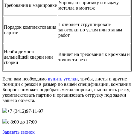
Упрощают приемку и выдачу
Требования к маркировке
металла в монтаж
Позволяет сгруппировать
Порядок комплектования
заготовки по узлам или этапам
партии
работ
Необходимость
Влияет на требования к кромкам и
дальнейшей сварки или
точности реза
сборки
Если вам необходимо
купить уголки
, трубы, листы и другие
позиции с резкой в размер по вашей спецификации, компания
Бонрост поможет подобрать металлопрокат, выполнить резку,
укомплектовать партию и организовать отгрузку под задачи
вашего объекта.
+7 (3412)97-11-97
c 8:00 до 17:00
Заказать звонок